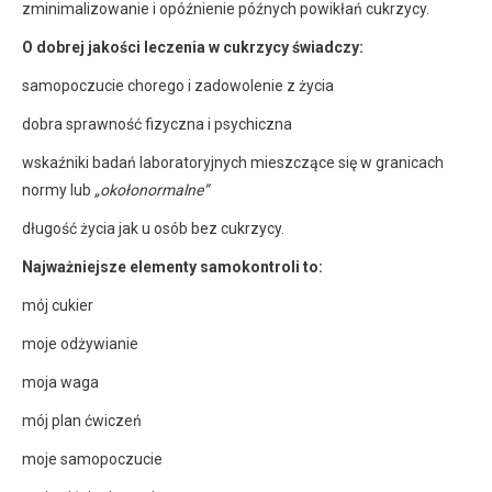
zminimalizowanie i opóźnienie późnych powikłań cukrzycy.
O dobrej jakości leczenia w cukrzycy świadczy:
samopoczucie chorego i zadowolenie z życia
dobra sprawność fizyczna i psychiczna
wskaźniki badań laboratoryjnych mieszczące się w granicach
normy lub
„okołonormalne”
długość życia jak u osób bez cukrzycy.
Najważniejsze elementy samokontroli to:
mój cukier
moje odżywianie
moja waga
mój plan ćwiczeń
moje samopoczucie