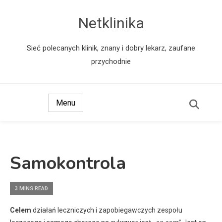
Netklinika
Sieć polecanych klinik, znany i dobry lekarz, zaufane
przychodnie
Menu
Samokontrola
3 MINS READ
Celem
działań leczniczych i zapobiegawczych zespołu