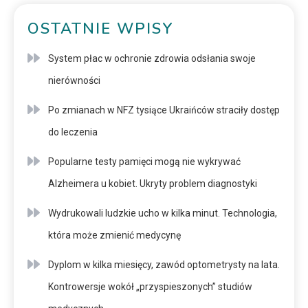
OSTATNIE WPISY
System płac w ochronie zdrowia odsłania swoje
nierówności
Po zmianach w NFZ tysiące Ukraińców straciły dostęp
do leczenia
Popularne testy pamięci mogą nie wykrywać
Alzheimera u kobiet. Ukryty problem diagnostyki
Wydrukowali ludzkie ucho w kilka minut. Technologia,
która może zmienić medycynę
Dyplom w kilka miesięcy, zawód optometrysty na lata.
Kontrowersje wokół „przyspieszonych” studiów