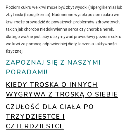
Poziom cukru we krwi może być zbyt wysoki (hiperglikemia) lub
zbyt niski (hipoglikemia). Nadmiernie wysoki poziom cukru we
krwi może prowadzić do poważnych problemów zdrowotnych,
takich jak choroba niedokrwienna serca czy choroba nerek,
dlatego ważne jest, aby utrzymywać prawidłowy poziom cukru
we krwi za pomocą odpowiedniej diety, leczenia i aktywności
fizycznej.
ZAPOZNAJ SIĘ Z NASZYMI
PORADAMI!
KIEDY TROSKA O INNYCH
WYGRYWA Z TROSKĄ O SIEBIE
CZUŁOŚĆ DLA CIAŁA PO
TRZYDZIESTCE I
CZTERDZIESTCE