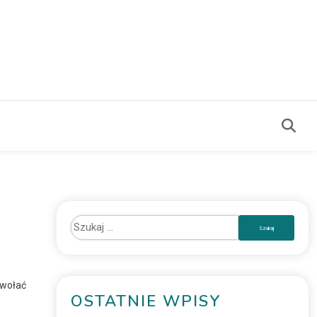
ywołać
OSTATNIE WPISY