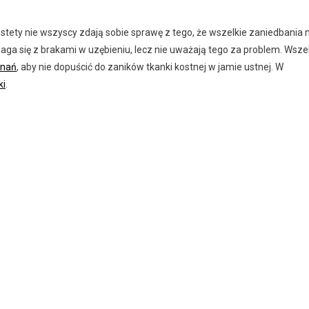
tety nie wszyscy zdają sobie sprawę z tego, że wszelkie zaniedbania 
a się z brakami w uzębieniu, lecz nie uważają tego za problem. Wsze
znań
, aby nie dopuścić do zaników tkanki kostnej w jamie ustnej. W
ki
.