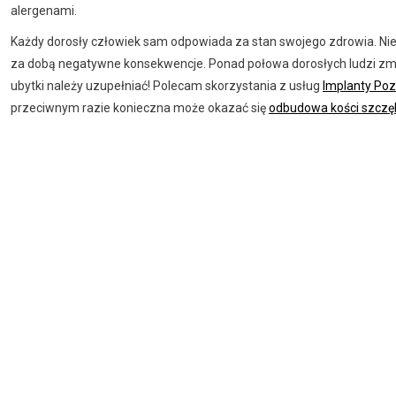
alergenami.
Każdy dorosły człowiek sam odpowiada za stan swojego zdrowia. Nies
za dobą negatywne konsekwencje. Ponad połowa dorosłych ludzi zmag
ubytki należy uzupełniać! Polecam skorzystania z usług
Implanty Po
przeciwnym razie konieczna może okazać się
odbudowa kości szczę