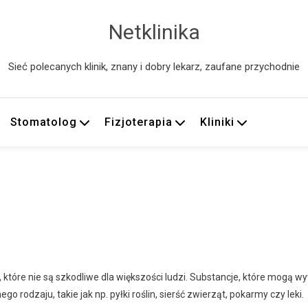
Netklinika
Sieć polecanych klinik, znany i dobry lekarz, zaufane przychodnie
Stomatolog
Fizjoterapia
Kliniki
które nie są szkodliwe dla większości ludzi. Substancje, które mogą w
rodzaju, takie jak np. pyłki roślin, sierść zwierząt, pokarmy czy leki.