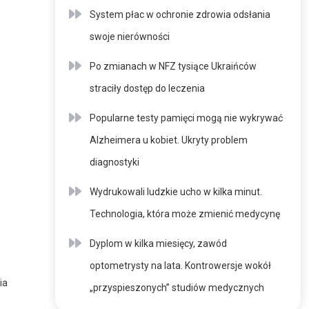
System płac w ochronie zdrowia odsłania
swoje nierówności
Po zmianach w NFZ tysiące Ukraińców
straciły dostęp do leczenia
Popularne testy pamięci mogą nie wykrywać
Alzheimera u kobiet. Ukryty problem
diagnostyki
Wydrukowali ludzkie ucho w kilka minut.
Technologia, która może zmienić medycynę
Dyplom w kilka miesięcy, zawód
optometrysty na lata. Kontrowersje wokół
ia
„przyspieszonych” studiów medycznych