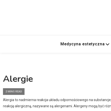
Medycyna estetyczna
Alergie
2 MINS READ
Alergia to nadmierna reakcja układu odpornościowego na substancje, 
reakcję alergiczną, nazywane są alergenami. Alergeny mogą być różnego 