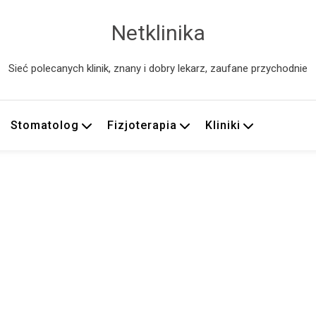
Netklinika
Sieć polecanych klinik, znany i dobry lekarz, zaufane przychodnie
Stomatolog
Fizjoterapia
Kliniki