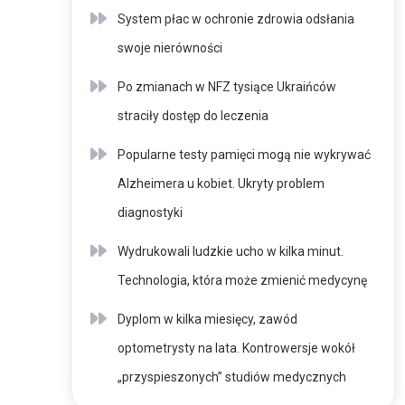
System płac w ochronie zdrowia odsłania
swoje nierówności
Po zmianach w NFZ tysiące Ukraińców
straciły dostęp do leczenia
Popularne testy pamięci mogą nie wykrywać
Alzheimera u kobiet. Ukryty problem
diagnostyki
Wydrukowali ludzkie ucho w kilka minut.
Technologia, która może zmienić medycynę
Dyplom w kilka miesięcy, zawód
optometrysty na lata. Kontrowersje wokół
„przyspieszonych” studiów medycznych