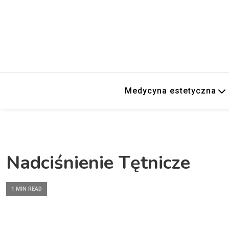
Medycyna estetyczna
Nadciśnienie Tętnicze
1 MIN READ