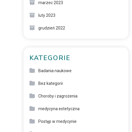
marzec 2023
luty 2023
grudzień 2022
KATEGORIE
Badania naukowe
Bez kategorii
Choroby i zagrożenia
medycyna estetyczna
Postęp w medycynie