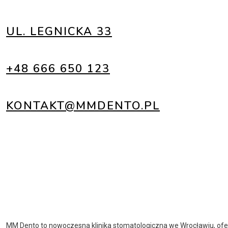
UL. LEGNICKA 33
+48 666 650 123
KONTAKT@MMDENTO.PL
MM Dento to nowoczesna klinika stomatologiczna we Wrocławiu, ofe