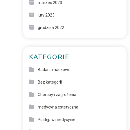
marzec 2023
luty 2023
grudzień 2022
KATEGORIE
Badania naukowe
Bez kategorii
Choroby i zagrożenia
medycyna estetyczna
Postęp w medycynie