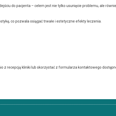
ściu do pacjenta – celem jest nie tylko usunięcie problemu, ale równi
tykę, co pozwala osiągać trwałe i estetyczne efekty leczenia.
o z recepcją kliniki lub skorzystać z formularza kontaktowego dostęp