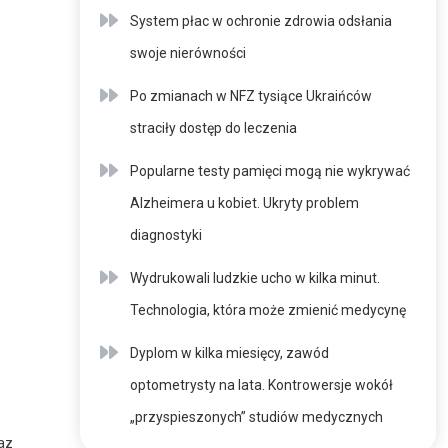
System płac w ochronie zdrowia odsłania
swoje nierówności
Po zmianach w NFZ tysiące Ukraińców
straciły dostęp do leczenia
Popularne testy pamięci mogą nie wykrywać
Alzheimera u kobiet. Ukryty problem
diagnostyki
Wydrukowali ludzkie ucho w kilka minut.
Technologia, która może zmienić medycynę
Dyplom w kilka miesięcy, zawód
optometrysty na lata. Kontrowersje wokół
„przyspieszonych” studiów medycznych
az