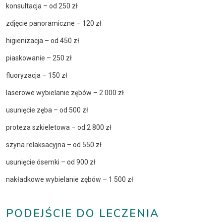
konsultacja – od 250 zł
zdjęcie panoramiczne – 120 zł
higienizacja – od 450 zł
piaskowanie – 250 zł
fluoryzacja – 150 zł
laserowe wybielanie zębów – 2 000 zł
usunięcie zęba – od 500 zł
proteza szkieletowa – od 2 800 zł
szyna relaksacyjna – od 550 zł
usunięcie ósemki – od 900 zł
nakładkowe wybielanie zębów – 1 500 zł
PODEJŚCIE DO LECZENIA