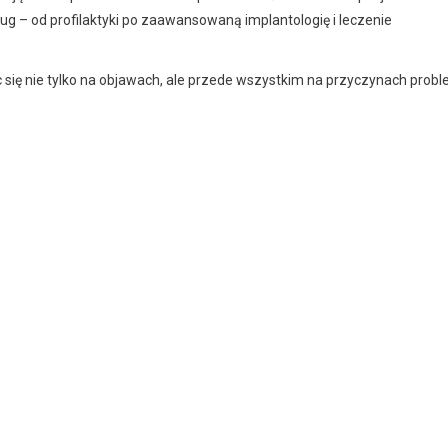
g – od profilaktyki po zaawansowaną implantologię i leczenie
ąc się nie tylko na objawach, ale przede wszystkim na przyczynach pro