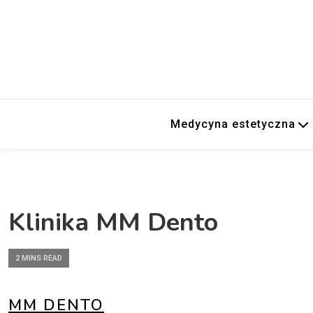
Medycyna estetyczna
Klinika MM Dento
2 MINS READ
MM DENTO