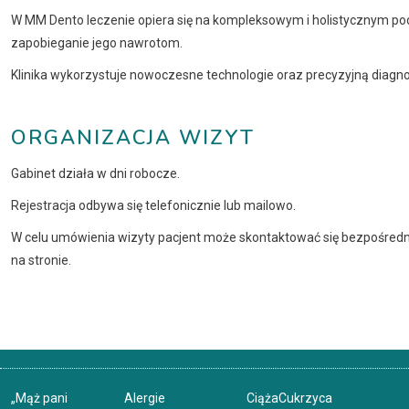
W MM Dento leczenie opiera się na kompleksowym i holistycznym podej
zapobieganie jego nawrotom.
Klinika wykorzystuje nowoczesne technologie oraz precyzyjną diagnos
ORGANIZACJA WIZYT
Gabinet działa w dni robocze.
Rejestracja odbywa się telefonicznie lub mailowo.
W celu umówienia wizyty pacjent może skontaktować się bezpośredni
na stronie.
„Mąż pani
Alergie
Ciąża
Cukrzyca