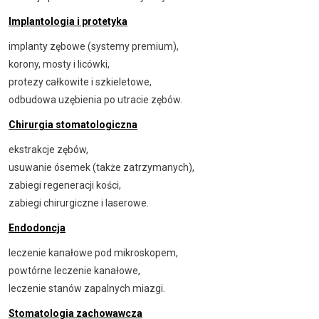
Implantologia i protetyka
implanty zębowe (systemy premium),
korony, mosty i licówki,
protezy całkowite i szkieletowe,
odbudowa uzębienia po utracie zębów.
Chirurgia stomatologiczna
ekstrakcje zębów,
usuwanie ósemek (także zatrzymanych),
zabiegi regeneracji kości,
zabiegi chirurgiczne i laserowe.
Endodoncja
leczenie kanałowe pod mikroskopem,
powtórne leczenie kanałowe,
leczenie stanów zapalnych miazgi.
Stomatologia zachowawcza