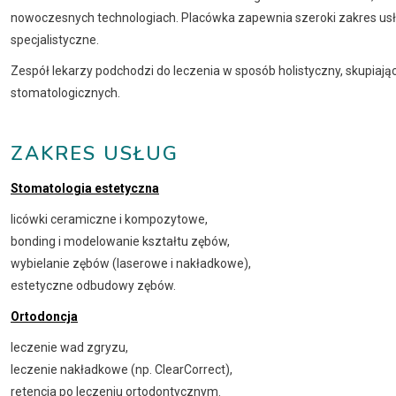
nowoczesnych technologiach. Placówka zapewnia szeroki zakres usłu
specjalistyczne.
Zespół lekarzy podchodzi do leczenia w sposób holistyczny, skupiaj
stomatologicznych.
ZAKRES USŁUG
Stomatologia estetyczna
licówki ceramiczne i kompozytowe,
bonding i modelowanie kształtu zębów,
wybielanie zębów (laserowe i nakładkowe),
estetyczne odbudowy zębów.
Ortodoncja
leczenie wad zgryzu,
leczenie nakładkowe (np. ClearCorrect),
retencja po leczeniu ortodontycznym.