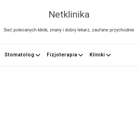
Netklinika
Sieć polecanych klinik, znany i dobry lekarz, zaufane przychodnie
Stomatolog
Fizjoterapia
Kliniki