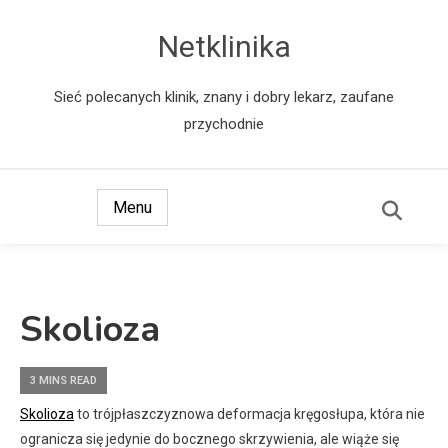
Netklinika
Sieć polecanych klinik, znany i dobry lekarz, zaufane
przychodnie
Menu
Skolioza
3 MINS READ
Skolioza
to trójpłaszczyznowa deformacja kręgosłupa, która nie
ogranicza się jedynie do bocznego skrzywienia, ale wiąże się