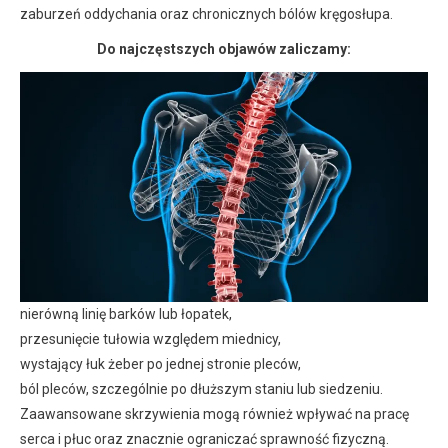
zaburzeń oddychania oraz chronicznych bólów kręgosłupa.
Do najczęstszych objawów zaliczamy:
nierówną linię barków lub łopatek,
przesunięcie tułowia względem miednicy,
wystający łuk żeber po jednej stronie pleców,
ból pleców, szczególnie po dłuższym staniu lub siedzeniu.
Zaawansowane skrzywienia mogą również wpływać na pracę
serca i płuc oraz znacznie ograniczać sprawność fizyczną.