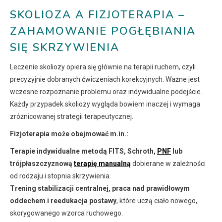
SKOLIOZA A FIZJOTERAPIA –
ZAHAMOWANIE POGŁĘBIANIA
SIĘ SKRZYWIENIA
Leczenie skoliozy opiera się głównie na terapii ruchem, czyli
precyzyjnie dobranych ćwiczeniach korekcyjnych. Ważne jest
wczesne rozpoznanie problemu oraz indywidualne podejście.
Każdy przypadek skoliozy wygląda bowiem inaczej i wymaga
zróżnicowanej strategii terapeutycznej.
Fizjoterapia może obejmować m.in.:
Terapie indywidualne metodą FITS, Schroth,
PNF
lub
trójpłaszczyznową
terapię manualną
dobierane w zależności
od rodzaju i stopnia skrzywienia.
Trening stabilizacji centralnej, praca nad prawidłowym
oddechem i reedukacja postawy
, które uczą ciało nowego,
skorygowanego wzorca ruchowego.