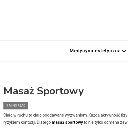
Medycyna estetyczna
Masaż Sportowy
3 MINS READ
Ciało w ruchu to ciało poddawane wyzwaniom. Każda aktywność fizy
ryzykiem kontuzji. Dlatego
masaż sportowy
to nie tylko domena zaw