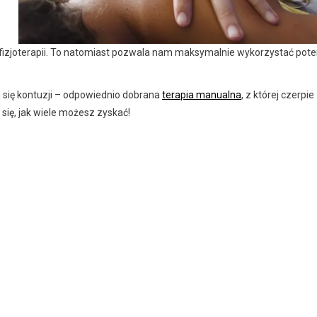
j fizjoterapii. To natomiast pozwala nam maksymalnie wykorzystać pote
ej się kontuzji – odpowiednio dobrana
terapia manualna
, z której czerpie
 się, jak wiele możesz zyskać!