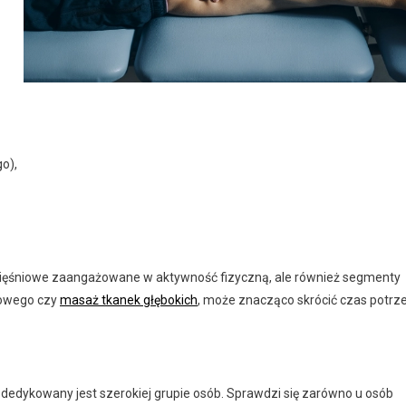
o),
 mięśniowe zaangażowane w aktywność fizyczną, ale również segmenty
iowego czy
masaż tkanek głębokich
, może znacząco skrócić czas potrz
dykowany jest szerokiej grupie osób. Sprawdzi się zarówno u osób