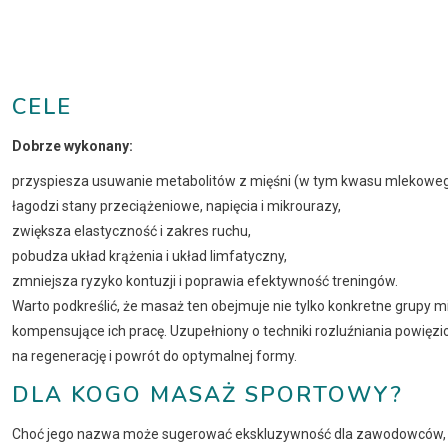
CELE
Dobrze wykonany:
przyspiesza usuwanie metabolitów z mięśni (w tym kwasu mlekoweg
łagodzi stany przeciążeniowe, napięcia i mikrourazy,
zwiększa elastyczność i zakres ruchu,
pobudza układ krążenia i układ limfatyczny,
zmniejsza ryzyko kontuzji i poprawia efektywność treningów.
Warto podkreślić, że masaż ten obejmuje nie tylko konkretne grupy
kompensujące ich pracę. Uzupełniony o techniki rozluźniania powięz
na regenerację i powrót do optymalnej formy.
DLA KOGO MASAŻ SPORTOWY?
Choć jego nazwa może sugerować ekskluzywność dla zawodowców, de