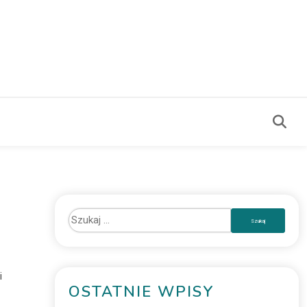
i
OSTATNIE WPISY