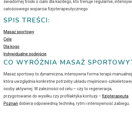
świadomej troski o ciało dla każdego, kto trenuje regularnie, intens
całościowego wsparcia fizjoterapeutycznego.
SPIS TREŚCI:
Masaż sportowy
Cele
Dla kogo
Indywidualne podejście
CO WYRÓŻNIA MASAŻ SPORTOWY
Masaż sportowy to dynamiczna, intensywna forma terapii manualnej
która uwzględnia konkretne potrzeby układu mięśniowo-szkieletowe
osoby aktywnej. W zależności od celu – czy to regeneracja,
przygotowanie do wysiłku czy profilaktyka kontuzji –
fizjoterapeuta
Poznań
dobiera odpowiednią technikę, rytm i intensywność zabiegu.