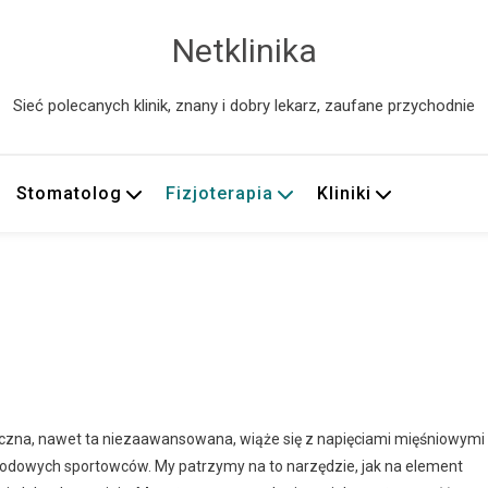
Netklinika
Sieć polecanych klinik, znany i dobry lekarz, zaufane przychodnie
Stomatolog
Fizjoterapia
Kliniki
czna, nawet ta niezaawansowana, wiąże się z napięciami mięśniowymi 
odowych sportowców. My patrzymy na to narzędzie, jak na element