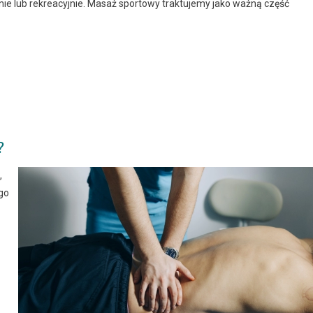
ywnie lub rekreacyjnie. Masaż sportowy traktujemy jako ważną część
?
,
go