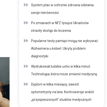
System płac w ochronie zdrowia odsłania
swoje nierówności
Po zmianach w NFZ tysiące Ukraińców
straciły dostęp do leczenia
Popularne testy pamięci mogą nie wykrywać
Alzheimera u kobiet. Ukryty problem
diagnostyki
Wydrukowali ludzkie ucho w kilka minut.
Technologia, która może zmienić medycynę
Dyplom w kilka miesięcy, zawód
optometrysty na lata. Kontrowersje wokół
„przyspieszonych” studiów medycznych