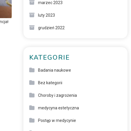
marzec 2023
luty 2023
ncjał
grudzień 2022
KATEGORIE
Badania naukowe
Bez kategorii
Choroby i zagrożenia
medycyna estetyczna
Postęp w medycynie