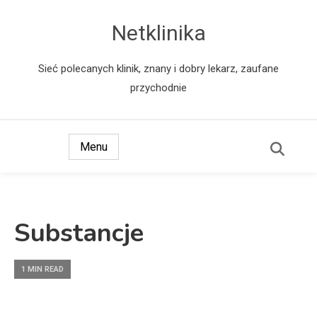
Netklinika
Sieć polecanych klinik, znany i dobry lekarz, zaufane
przychodnie
Menu
Substancje
1 MIN READ