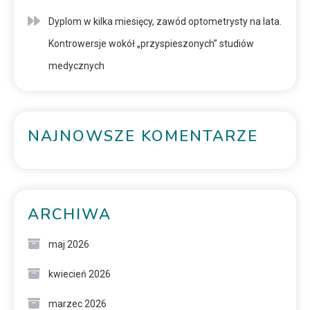
Dyplom w kilka miesięcy, zawód optometrysty na lata.
Kontrowersje wokół „przyspieszonych” studiów
medycznych
NAJNOWSZE KOMENTARZE
ARCHIWA
maj 2026
kwiecień 2026
marzec 2026