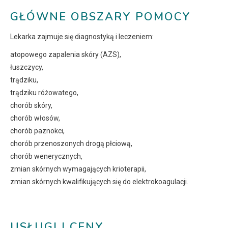
GŁÓWNE OBSZARY POMOCY
Lekarka zajmuje się diagnostyką i leczeniem:
atopowego zapalenia skóry (AZS),
łuszczycy,
trądziku,
trądziku różowatego,
chorób skóry,
chorób włosów,
chorób paznokci,
chorób przenoszonych drogą płciową,
chorób wenerycznych,
zmian skórnych wymagających krioterapii,
zmian skórnych kwalifikujących się do elektrokoagulacji.
USŁUGI I CENY