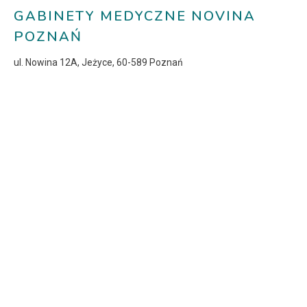
GABINETY MEDYCZNE NOVINA
POZNAŃ
ul. Nowina 12A, Jeżyce, 60-589 Poznań