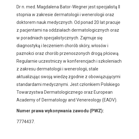
Dr n. med. Magdalena Bator-Wegner jest specjalistą II
stopnia w zakresie dermatologii i wenerologii oraz
doktorem nauk medycznych. Od ponad 20 lat pracuje
z pacjentami na oddziałach dermatologicznych oraz
w poradniach specjalistycznych. Zajmuje się
diagnostyką i leczeniem chorób skóry, włosów i
paznokci oraz chorób przenoszonych drogą płciową.
Regularnie uczestniczy w konferencjach i szkoleniach
z zakresu dermatologii i wenerologii, stale
aktualizując swoją wiedzę zgodnie z obowiązującymi
standardami medycznymi. Jest członkiem Polskiego
Towarzystwa Dermatologicznego oraz European
Academy of Dermatology and Venereology (EADV).
Numer prawa wykonywania zawodu (PWZ):
7774437.