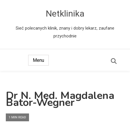
Netklinika
Sieć polecanych klinik, znany i dobry lekarz, zaufane
przychodnie
Menu
Dr N. Med. Magdalena
Bator-Wegner
1 MIN READ