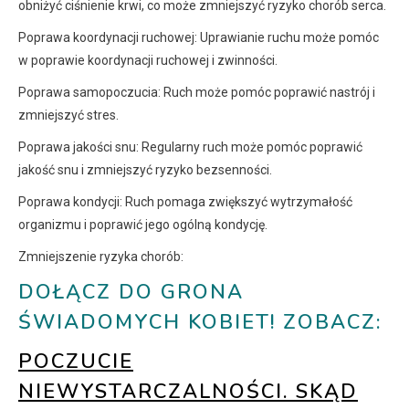
obniżyć ciśnienie krwi, co może zmniejszyć ryzyko chorób serca.
Poprawa koordynacji ruchowej: Uprawianie ruchu może pomóc
w poprawie koordynacji ruchowej i zwinności.
Poprawa samopoczucia: Ruch może pomóc poprawić nastrój i
zmniejszyć stres.
Poprawa jakości snu: Regularny ruch może pomóc poprawić
jakość snu i zmniejszyć ryzyko bezsenności.
Poprawa kondycji: Ruch pomaga zwiększyć wytrzymałość
organizmu i poprawić jego ogólną kondycję.
Zmniejszenie ryzyka chorób:
DOŁĄCZ DO GRONA
ŚWIADOMYCH KOBIET! ZOBACZ:
POCZUCIE
NIEWYSTARCZALNOŚCI. SKĄD