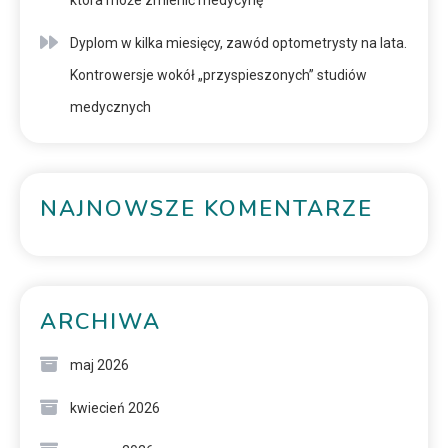
która może zmienić medycynę
Dyplom w kilka miesięcy, zawód optometrysty na lata.
Kontrowersje wokół „przyspieszonych” studiów
medycznych
NAJNOWSZE KOMENTARZE
ARCHIWA
maj 2026
kwiecień 2026