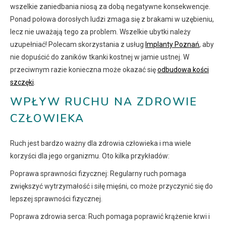
wszelkie zaniedbania niosą za dobą negatywne konsekwencje.
Ponad połowa dorosłych ludzi zmaga się z brakami w uzębieniu,
lecz nie uważają tego za problem. Wszelkie ubytki należy
uzupełniać! Polecam skorzystania z usług
Implanty Poznań
, aby
nie dopuścić do zaników tkanki kostnej w jamie ustnej. W
przeciwnym razie konieczna może okazać się
odbudowa kości
szczęki
.
WPŁYW RUCHU NA ZDROWIE
CZŁOWIEKA
Ruch jest bardzo ważny dla zdrowia człowieka i ma wiele
korzyści dla jego organizmu. Oto kilka przykładów:
Poprawa sprawności fizycznej: Regularny ruch pomaga
zwiększyć wytrzymałość i siłę mięśni, co może przyczynić się do
lepszej sprawności fizycznej.
Poprawa zdrowia serca: Ruch pomaga poprawić krążenie krwi i