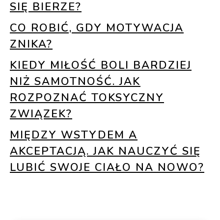
SIĘ BIERZE?
CO ROBIĆ, GDY MOTYWACJA
ZNIKA?
KIEDY MIŁOŚĆ BOLI BARDZIEJ
NIŻ SAMOTNOŚĆ. JAK
ROZPOZNAĆ TOKSYCZNY
ZWIĄZEK?
MIĘDZY WSTYDEM A
AKCEPTACJĄ. JAK NAUCZYĆ SIĘ
LUBIĆ SWOJE CIAŁO NA NOWO?