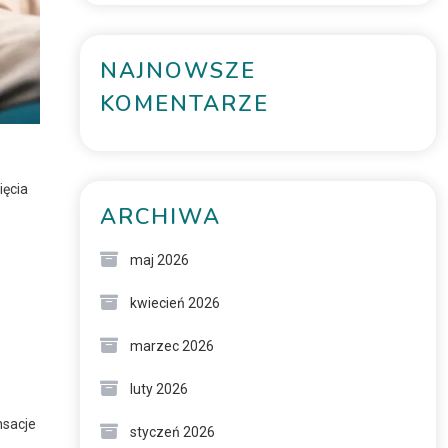
NAJNOWSZE
KOMENTARZE
ięcia
ARCHIWA
maj 2026
kwiecień 2026
marzec 2026
luty 2026
nsacje
styczeń 2026