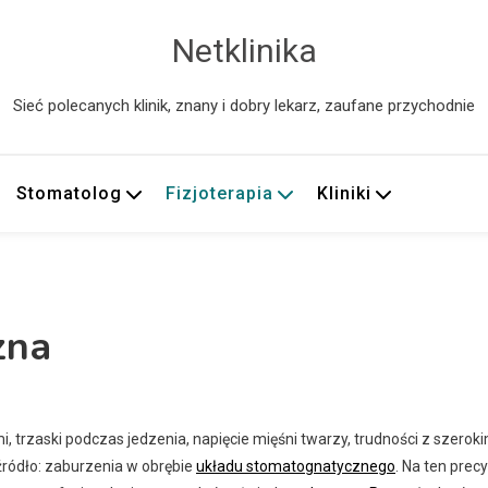
Netklinika
Sieć polecanych klinik, znany i dobry lekarz, zaufane przychodnie
Stomatolog
Fizjoterapia
Kliniki
zna
 trzaski podczas jedzenia, napięcie mięśni twarzy, trudności z szerok
ródło: zaburzenia w obrębie
układu stomatognatycznego
. Na ten prec