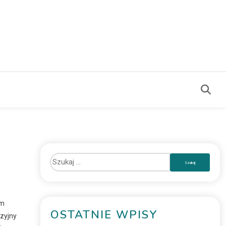
im
OSTATNIE WPISY
yzyjny