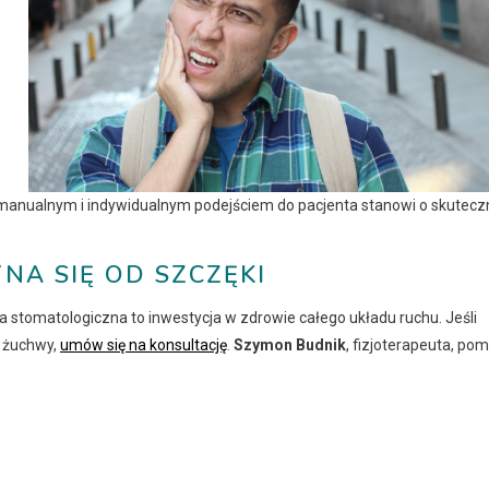
manualnym i indywidualnym podejściem do pacjenta stanowi o skutecz
NA SIĘ OD SZCZĘKI
ia stomatologiczna to inwestycja w zdrowie całego układu ruchu. Jeśli
e żuchwy,
umów się na konsultację
.
Szymon Budnik
, fizjoterapeuta, po