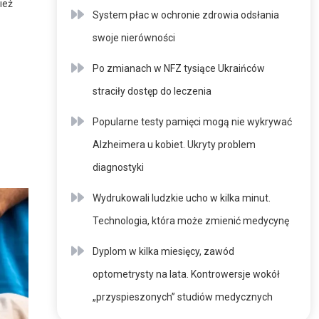
ież
System płac w ochronie zdrowia odsłania
swoje nierówności
Po zmianach w NFZ tysiące Ukraińców
straciły dostęp do leczenia
Popularne testy pamięci mogą nie wykrywać
Alzheimera u kobiet. Ukryty problem
diagnostyki
Wydrukowali ludzkie ucho w kilka minut.
Technologia, która może zmienić medycynę
Dyplom w kilka miesięcy, zawód
optometrysty na lata. Kontrowersje wokół
„przyspieszonych” studiów medycznych