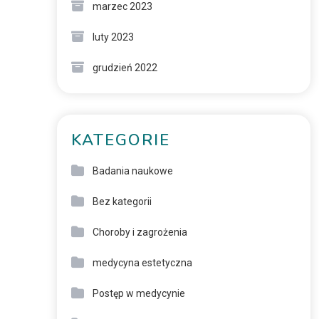
marzec 2023
luty 2023
grudzień 2022
KATEGORIE
Badania naukowe
Bez kategorii
Choroby i zagrożenia
medycyna estetyczna
Postęp w medycynie