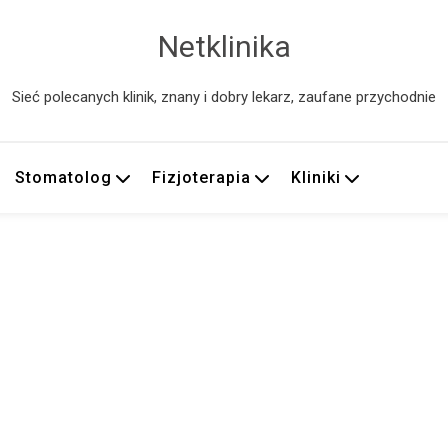
Netklinika
Sieć polecanych klinik, znany i dobry lekarz, zaufane przychodnie
Stomatolog
Fizjoterapia
Kliniki