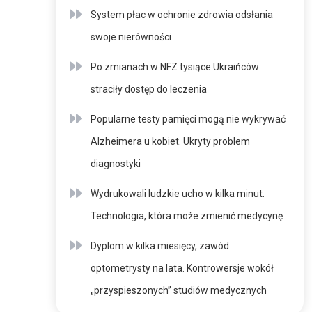
System płac w ochronie zdrowia odsłania
swoje nierówności
Po zmianach w NFZ tysiące Ukraińców
straciły dostęp do leczenia
Popularne testy pamięci mogą nie wykrywać
Alzheimera u kobiet. Ukryty problem
diagnostyki
Wydrukowali ludzkie ucho w kilka minut.
Technologia, która może zmienić medycynę
Dyplom w kilka miesięcy, zawód
optometrysty na lata. Kontrowersje wokół
„przyspieszonych” studiów medycznych