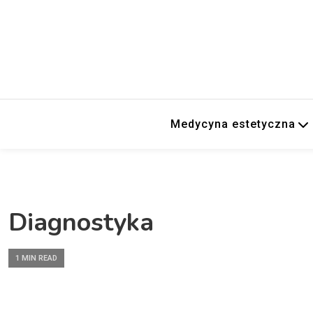
Medycyna estetyczna
Diagnostyka
1 MIN READ