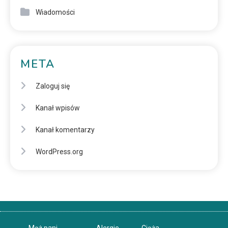
Wiadomości
META
Zaloguj się
Kanał wpisów
Kanał komentarzy
WordPress.org