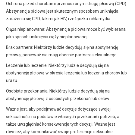
Ochrona przed chorobami przenoszonymi drogą płciową (CPD):
Abstynencja płciowa jest skutecznym sposobem uniknięcia
zarażenia się CPD, takimi jak HIV, rzeżączka i chlamydia.
Ciąża nieplanowana: Abstynencja płciowa może być wybierana
jako sposób uniknięcia ciąży nieplanowanej.
Brak partnera: Niektórzy ludzie decydują się na abstynencję
płciową, ponieważ nie mają obecnie partnera seksualnego.
Leczenie lub leczenie: Niektórzy ludzie decydują się na
abstynencję płciową w okresie leczenia lub leczenia choroby lub
urazu.
Osobiste przekonania: Niektórzy ludzie decydują się na
abstynencję płciową z osobistych przekonań lub celów.
Ważne jest, aby podejmować decyzje dotyczące swojej
seksualności na podstawie własnych przekonań i potrzeb, a
także uwzględniać konsekwencje tych decyzji. Ważne jest
również, aby komunikować swoje preferencje seksualne