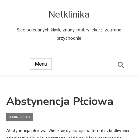
Netklinika
Sieć polecanych klinik, znany i dobry lekarz, zaufane
przychodnie
Menu
Abstynencja Płciowa
3 MINS READ
Abstynencja płciowa. Wiele się dyskutuje na temat szkodliwości