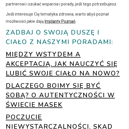
partnerowi i szukać wsparcia i porady, jeśli tego potrzebujesz.
Jeśli interesuje Cię tematyka zdrowia, warto abyś poznał
możliwości jakie dają
Implanty Poznań
.
ZADBAJ O SWOJĄ DUSZĘ I
CIAŁO Z NASZYMI PORADAMI:
MIĘDZY WSTYDEM A
AKCEPTACJĄ. JAK NAUCZYĆ SIĘ
LUBIĆ SWOJE CIAŁO NA NOWO?
DLACZEGO BOIMY SIĘ BYĆ
SOBĄ? O AUTENTYCZNOŚCI W
ŚWIECIE MASEK
POCZUCIE
NIEWYSTARCZALNOŚCI. SKĄD