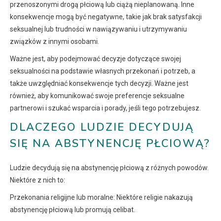
przenoszonymi drogą płciową lub ciążą nieplanowaną. Inne
konsekwencje mogą być negatywne, takie jak brak satysfakcji
seksualnej lub trudności w nawiązywaniu i utrzymywaniu
związków z innymi osobami.
Ważne jest, aby podejmować decyzje dotyczące swojej
seksualności na podstawie własnych przekonań i potrzeb, a
także uwzględniać konsekwencje tych decyzji. Ważne jest
również, aby komunikować swoje preferencje seksualne
partnerowi i szukać wsparcia i porady, jeśli tego potrzebujesz.
DLACZEGO LUDZIE DECYDUJĄ
SIĘ NA ABSTYNENCJĘ PŁCIOWĄ?
Ludzie decydują się na abstynencję płciową z różnych powodów.
Niektóre z nich to:
Przekonania religijne lub moralne: Niektóre religie nakazują
abstynencję płciową lub promują celibat.