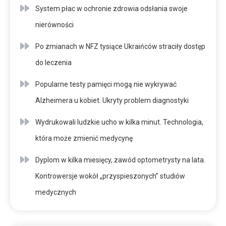
System płac w ochronie zdrowia odsłania swoje
nierówności
Po zmianach w NFZ tysiące Ukraińców straciły dostęp
do leczenia
Popularne testy pamięci mogą nie wykrywać
Alzheimera u kobiet. Ukryty problem diagnostyki
Wydrukowali ludzkie ucho w kilka minut. Technologia,
która może zmienić medycynę
Dyplom w kilka miesięcy, zawód optometrysty na lata.
Kontrowersje wokół „przyspieszonych” studiów
medycznych