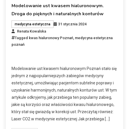
Modelowanie ust kwasem hialuronowym.
Droga do pięknych i naturalnych konturów
31 stycznia 2024
medycyna estetyczna
Renata Kowalska
Tagged
kwas hialuronowy Poznań
,
medycyna estetyczna
poznań
Modelowanie ust kwasem hialuronowym Poznań stało się
jednym z najpopularniejszych zabiegów medycyny
estetycznej, umożliwiając pacjentom subtelne poprawy i
uzyskanie harmonijnych, naturalnych konturów ust. W tym
artykule odkryjemy, jak przebiega ten popularny zabieg,
jakie są korzyści oraz właściwości kwasu hialuronowego,
który stał się gwiazdą w korekcji ust. Przeczytaj również:
Laser CO2 w medycynie estetycznej Jak przebiega […]