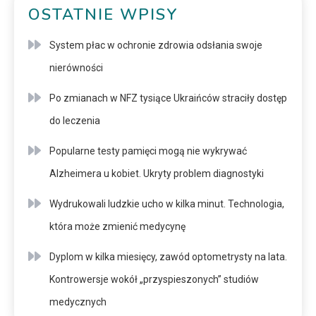
OSTATNIE WPISY
System płac w ochronie zdrowia odsłania swoje
nierówności
Po zmianach w NFZ tysiące Ukraińców straciły dostęp
do leczenia
Popularne testy pamięci mogą nie wykrywać
Alzheimera u kobiet. Ukryty problem diagnostyki
Wydrukowali ludzkie ucho w kilka minut. Technologia,
która może zmienić medycynę
Dyplom w kilka miesięcy, zawód optometrysty na lata.
Kontrowersje wokół „przyspieszonych” studiów
medycznych