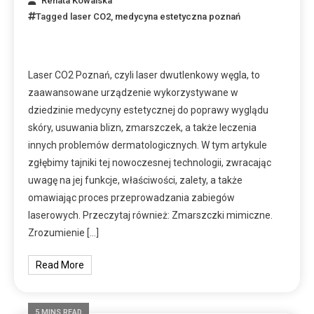
Renata Kowalska
Tagged
laser CO2
,
medycyna estetyczna poznań
Laser CO2 Poznań, czyli laser dwutlenkowy węgla, to
zaawansowane urządzenie wykorzystywane w
dziedzinie medycyny estetycznej do poprawy wyglądu
skóry, usuwania blizn, zmarszczek, a także leczenia
innych problemów dermatologicznych. W tym artykule
zgłębimy tajniki tej nowoczesnej technologii, zwracając
uwagę na jej funkcje, właściwości, zalety, a także
omawiając proces przeprowadzania zabiegów
laserowych. Przeczytaj również: Zmarszczki mimiczne.
Zrozumienie […]
Read More
5 MINS READ