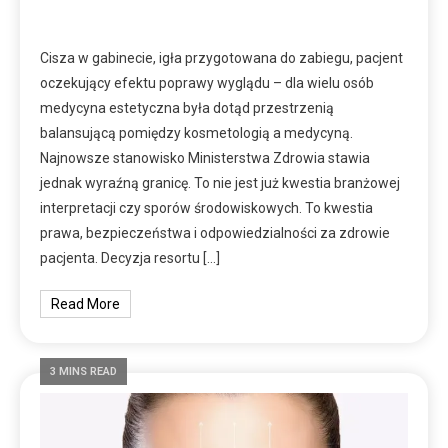
Cisza w gabinecie, igła przygotowana do zabiegu, pacjent
oczekujący efektu poprawy wyglądu – dla wielu osób
medycyna estetyczna była dotąd przestrzenią
balansującą pomiędzy kosmetologią a medycyną.
Najnowsze stanowisko Ministerstwa Zdrowia stawia
jednak wyraźną granicę. To nie jest już kwestia branżowej
interpretacji czy sporów środowiskowych. To kwestia
prawa, bezpieczeństwa i odpowiedzialności za zdrowie
pacjenta. Decyzja resortu […]
Read More
3 MINS READ