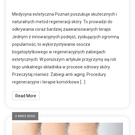
Medycyna estetyczna Poznań poszukuje skutecznych i
naturalnych metod regeneracji skóry. To prowadzi do
odkrywania coraz bardziej zaawansowanych terapii.
Jednym z innowacyjnych podejść, zyskujących ogromną
popularność, to wykorzystywanie osocza
bogatopłytkowego w regeneracyjnych zabiegach
estetycznych. W poniższym artykule przyjrzymy się roli
tego unikalnego składnika w procesie odnowy skóry.
Przeczytaj również: Zabiegi anti-aging. Procedury
regeneracyjne i terapie komórkowe […]
Read More
3 MINS READ