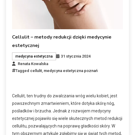
Cellulit – metody redukcji dzięki medycynie
estetycznej
31 stycznia 2024
medycyna estetyczna
Renata Kowalska
Tagged
cellulit
,
medycyna estetyczna poznań
Cellulit, ten trudny do zwalczania wróg wielu kobiet, jest
powszechnym zmartwieniem, które dotyka skórę nóg,
pośladków i brzucha. Jednak z rozwojem medycyny
estetycznej pojawiło się wiele skutecznych metod redukcji
cellulitu, pozwalających na poprawę gładkości skóry. W
tym obszernym artykule zgłębimy się w świat tych metod,