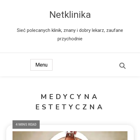
Netklinika
Sieć polecanych klinik, znany i dobry lekarz, zaufane
przychodnie
Menu
MEDYCYNA
ESTETYCZNA
4 MINS READ