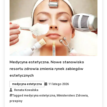
Medycyna estetyczna. Nowe stanowisko
resortu zdrowia zmienia rynek zabiegów
estetycznych
11 lutego 2026
medycyna estetyczna
Renata Kowalska
Tagged
medycyna estetyczna
,
Ministerstwo Zdrowia
,
przepisy