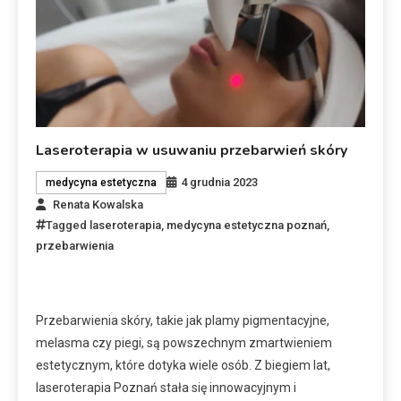
Laseroterapia w usuwaniu przebarwień skóry
4 grudnia 2023
medycyna estetyczna
Renata Kowalska
Tagged
laseroterapia
,
medycyna estetyczna poznań
,
przebarwienia
Przebarwienia skóry, takie jak plamy pigmentacyjne,
melasma czy piegi, są powszechnym zmartwieniem
estetycznym, które dotyka wiele osób. Z biegiem lat,
laseroterapia Poznań stała się innowacyjnym i