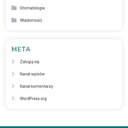
Stomatologia
Wiadomości
META
Zaloguj się
Kanał wpisów
Kanał komentarzy
WordPress.org