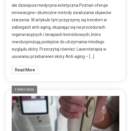
ale dzisiejsza medycyna estetyczna Poznań oferuje
innowacyjne i skuteczne metody zwalczania objawów
starzenia. W artykule tym przyjrzymy się trendom w
zabiegach anti-aging, skupiając się na procedurach
regeneracyjnych i terapiach komórkowych, które
rewolucjonizują podejście do utrzymania młodego
wyglądu skóry. Przeczytaj również: Laseroterapia w
usuwaniu przebarwień skóry Anti-aging – […]
Read More
3 MINS READ