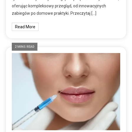
oferując kompleksowy przegląd, od innowacyjnych
zabiegów po domowe praktyki. Przeczytaj […]
Read More
2 MINS READ