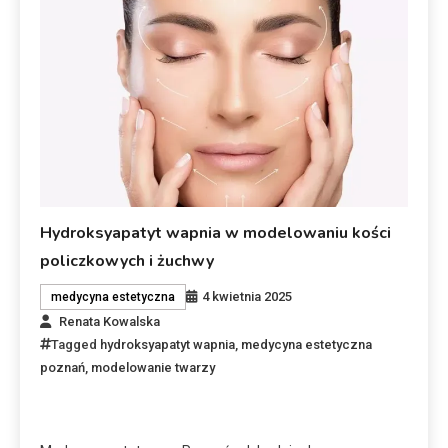
Hydroksyapatyt wapnia w modelowaniu kości
policzkowych i żuchwy
4 kwietnia 2025
medycyna estetyczna
Renata Kowalska
Tagged
hydroksyapatyt wapnia
,
medycyna estetyczna
poznań
,
modelowanie twarzy