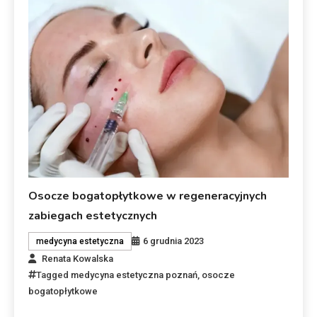
Osocze bogatopłytkowe w regeneracyjnych
zabiegach estetycznych
6 grudnia 2023
medycyna estetyczna
Renata Kowalska
Tagged
medycyna estetyczna poznań
,
osocze
bogatopłytkowe