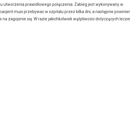
w celu utworzenia prawidłowego połączenia. Zabieg jest wykonywany w
pacjent musi przebywać w szpitalu przez kilka dni, a następnie powinie
as na zagojenie się. W razie jakichkolwiek wątpliwości dotyczących lecze