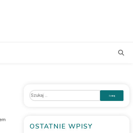
cem
OSTATNIE WPISY