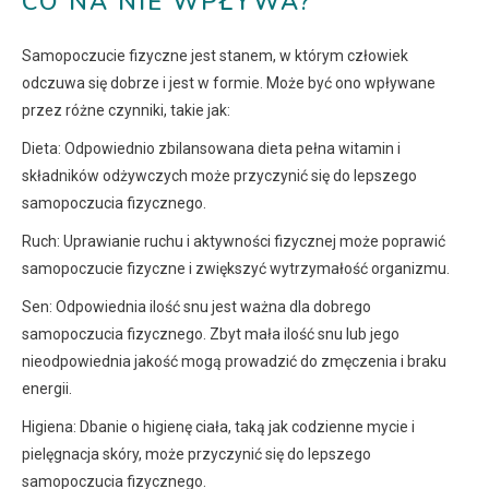
CO NA NIE WPŁYWA?
Samopoczucie fizyczne jest stanem, w którym człowiek
odczuwa się dobrze i jest w formie. Może być ono wpływane
przez różne czynniki, takie jak:
Dieta: Odpowiednio zbilansowana dieta pełna witamin i
składników odżywczych może przyczynić się do lepszego
samopoczucia fizycznego.
Ruch: Uprawianie ruchu i aktywności fizycznej może poprawić
samopoczucie fizyczne i zwiększyć wytrzymałość organizmu.
Sen: Odpowiednia ilość snu jest ważna dla dobrego
samopoczucia fizycznego. Zbyt mała ilość snu lub jego
nieodpowiednia jakość mogą prowadzić do zmęczenia i braku
energii.
Higiena: Dbanie o higienę ciała, taką jak codzienne mycie i
pielęgnacja skóry, może przyczynić się do lepszego
samopoczucia fizycznego.