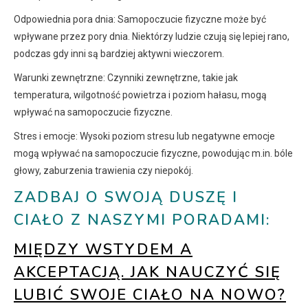
Odpowiednia pora dnia: Samopoczucie fizyczne może być
wpływane przez pory dnia. Niektórzy ludzie czują się lepiej rano,
podczas gdy inni są bardziej aktywni wieczorem.
Warunki zewnętrzne: Czynniki zewnętrzne, takie jak
temperatura, wilgotność powietrza i poziom hałasu, mogą
wpływać na samopoczucie fizyczne.
Stres i emocje: Wysoki poziom stresu lub negatywne emocje
mogą wpływać na samopoczucie fizyczne, powodując m.in. bóle
głowy, zaburzenia trawienia czy niepokój.
ZADBAJ O SWOJĄ DUSZĘ I
CIAŁO Z NASZYMI PORADAMI:
MIĘDZY WSTYDEM A
AKCEPTACJĄ. JAK NAUCZYĆ SIĘ
LUBIĆ SWOJE CIAŁO NA NOWO?