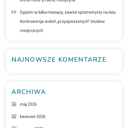
która może zmienić medycynę
Dyplom w kilka miesięcy, zawód optometrysty na lata.
Kontrowersje wokół „przyspieszonych” studiów
medycznych
NAJNOWSZE KOMENTARZE
ARCHIWA
maj 2026
kwiecień 2026