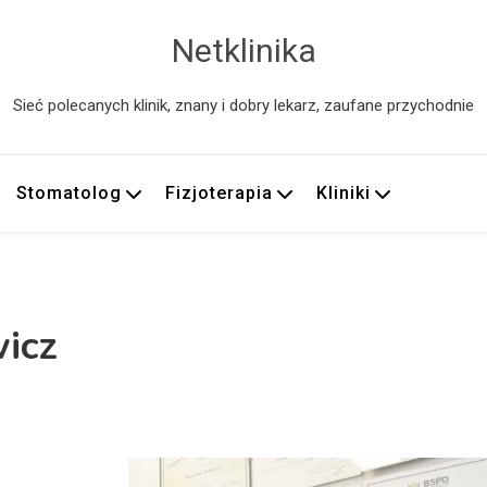
Netklinika
Sieć polecanych klinik, znany i dobry lekarz, zaufane przychodnie
Stomatolog
Fizjoterapia
Kliniki
wicz