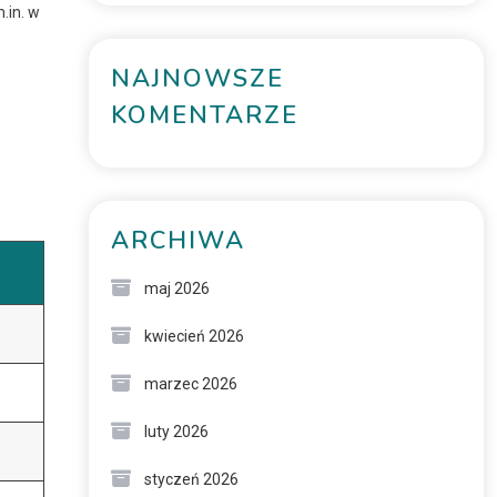
.in. w
NAJNOWSZE
KOMENTARZE
ARCHIWA
maj 2026
kwiecień 2026
marzec 2026
luty 2026
styczeń 2026