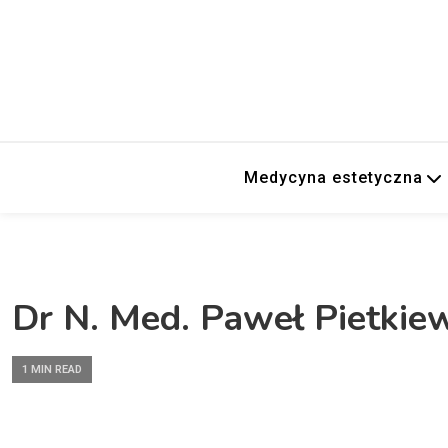
Medycyna estetyczna
Dr N. Med. Paweł Pietkie
1 MIN READ