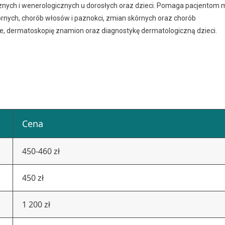
znych i wenerologicznych u dorosłych oraz dzieci. Pomaga pacjentom m
kórnych, chorób włosów i paznokci, zmian skórnych oraz chorób
e, dermatoskopię znamion oraz diagnostykę dermatologiczną dzieci.
Cena
450-460 zł
450 zł
1 200 zł