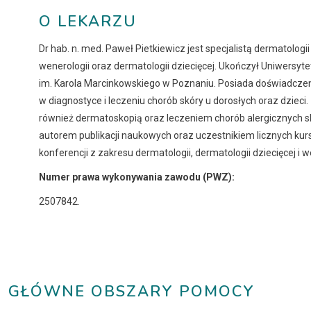
O LEKARZU
Dr hab. n. med. Paweł Pietkiewicz jest specjalistą dermatologii 
wenerologii oraz dermatologii dziecięcej. Ukończył Uniwersy
im. Karola Marcinkowskiego w Poznaniu. Posiada doświadczen
w diagnostyce i leczeniu chorób skóry u dorosłych oraz dzieci.
również dermatoskopią oraz leczeniem chorób alergicznych sk
autorem publikacji naukowych oraz uczestnikiem licznych kur
konferencji z zakresu dermatologii, dermatologii dziecięcej i w
Numer prawa wykonywania zawodu (PWZ):
2507842.
GŁÓWNE OBSZARY POMOCY