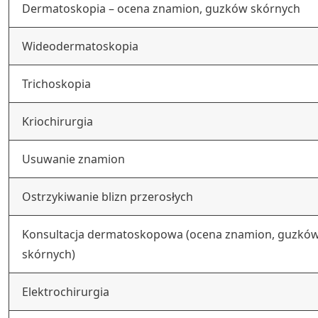
Dermatoskopia – ocena znamion, guzków skórnych
Wideodermatoskopia
Trichoskopia
Kriochirurgia
Usuwanie znamion
Ostrzykiwanie blizn przerosłych
Konsultacja dermatoskopowa (ocena znamion, guzkó
skórnych)
Elektrochirurgia