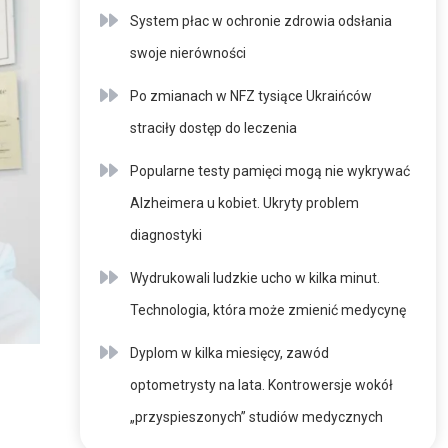
System płac w ochronie zdrowia odsłania
swoje nierówności
Po zmianach w NFZ tysiące Ukraińców
straciły dostęp do leczenia
Popularne testy pamięci mogą nie wykrywać
Alzheimera u kobiet. Ukryty problem
diagnostyki
Wydrukowali ludzkie ucho w kilka minut.
Technologia, która może zmienić medycynę
Dyplom w kilka miesięcy, zawód
optometrysty na lata. Kontrowersje wokół
„przyspieszonych” studiów medycznych