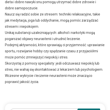
dieta i dobre nawyki snu pomogą utrzymać dobre zdrowie i
dobre samopoczucie.
Naucz się radzić sobie ze stresem: techniki relaksacyjne, takie
jak medytacja, joga lub oddychanie, mogą pomóc zarządzać
stresem i niepokojem.
Unikaj substancji uzależniających: alkohol i narkotyki mogą
pogarszać objawy neurastenii i utrudnić leczenie.
Podejmij aktywności, które sprawiają ci przyjemność: uprawianie
sportu, rozwijanie hobby czy spędzanie czasu z przyjaciółmi
może pomóc zmniejszyć niepokój i stres.
Skorzystaj z pomocy specjalisty: jeśli odczuwasz niepokój lub
stres, nie wahaj się skontaktować z lekarzem lub psychologiem.
Wczesne wykrycie i leczenie neurastenii może znacząco
poprawić jakość życia.