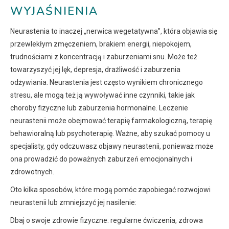
WYJAŚNIENIA
Neurastenia to inaczej „nerwica wegetatywna”, która objawia się
przewlekłym zmęczeniem, brakiem energii, niepokojem,
trudnościami z koncentracją i zaburzeniami snu. Może też
towarzyszyć jej lęk, depresja, drażliwość i zaburzenia
odżywiania. Neurastenia jest często wynikiem chronicznego
stresu, ale mogą też ją wywoływać inne czynniki, takie jak
choroby fizyczne lub zaburzenia hormonalne. Leczenie
neurastenii może obejmować terapię farmakologiczną, terapię
behawioralną lub psychoterapię. Ważne, aby szukać pomocy u
specjalisty, gdy odczuwasz objawy neurastenii, ponieważ może
ona prowadzić do poważnych zaburzeń emocjonalnych i
zdrowotnych.
Oto kilka sposobów, które mogą pomóc zapobiegać rozwojowi
neurastenii lub zmniejszyć jej nasilenie:
Dbaj o swoje zdrowie fizyczne: regularne ćwiczenia, zdrowa