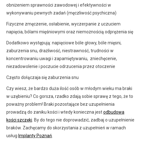
obniżeniem sprawności zawodowej i efektywności w
wykonywaniu pewnych zadań (męczliwość psychiczna)
Fizyczne zmęczenie, osłabienie, wyczerpanie z uczuciem
napięcia, bólami mięśniowymi oraz niemożnością odprężenia się
Dodatkowo występują: napięciowe bóle głowy, bóle mięsni,
zaburzenia snu, drażliwość, niestrawność, trudności w
koncentrowaniu uwagi i zapamiętywaniu, zniechęcenie,
niezadowolenie i poczucie odrzucenia przez otoczenie
Często dołączaja się zaburzenia snu
Czy wiesz, że bardzo duża ilość osób w młodym wieku ma braki
w uzębieniu? Co gorsza, rzadko zdają sobie sprawę z tego, że to
poważny problem! Braki pozostające bez uzupełnienia
prowadzą do zaniku kości i wtedy konieczna jest
odbudowa
kości szczęki
. By do tego nie doprowadzić, zadbaj o uzupełnienie
braków. Zachęcamy do skorzystania z uzupełnień w ramach
usług
Implanty Poznań
.