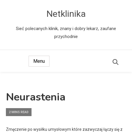
Netklinika
Sieć polecanych klinik, znany i dobry lekarz, zaufane
przychodnie
Menu
Neurastenia
2 MINS READ
Zmęczenie po wysiłku umysłowym które zazwyczaj łączy się z