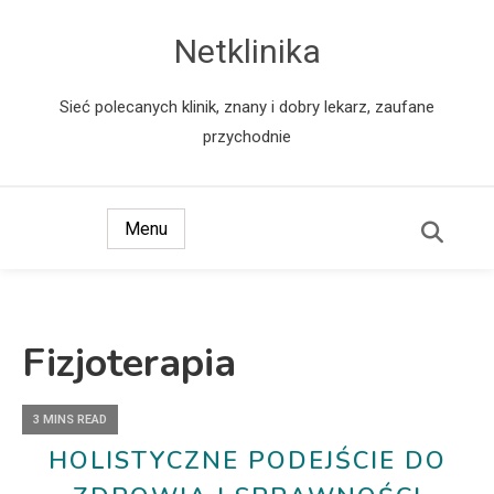
Netklinika
Sieć polecanych klinik, znany i dobry lekarz, zaufane
przychodnie
Menu
Fizjoterapia
3 MINS READ
HOLISTYCZNE PODEJŚCIE DO