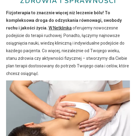
ZDROWIA I SPRAWNOŚCI
Fizjoterapia to znacznie więcej niż leczenie bólu! To
kompleksowa droga do odzyskania równowagi, swobody
ruchu i jakości życia.
W Netklinika
oferujemy nowoczesne
podejście do terapii ruchowej. Ponadto, łączymy najnowsze
osiągnięcia nauki, wiedzę kliniczną i indywidualne podejście do
każdego pacjenta. Co więcej, niezależnie od Twojego wieku,
stanu zdrowia czy aktywności fizycznej – stworzymy dla Ciebie
plan terapii dostosowany do potrzeb Twojego ciała i celów, które
chcesz osiągnąć.