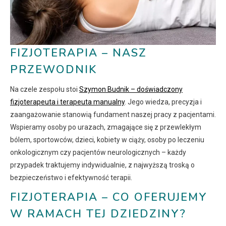
FIZJOTERAPIA – NASZ
PRZEWODNIK
Na czele zespołu stoi
Szymon Budnik – doświadczony
fizjoterapeuta i terapeuta manualny
. Jego wiedza, precyzja i
zaangażowanie stanowią fundament naszej pracy z pacjentami.
Wspieramy osoby po urazach, zmagające się z przewlekłym
bólem, sportowców, dzieci, kobiety w ciąży, osoby po leczeniu
onkologicznym czy pacjentów neurologicznych – każdy
przypadek traktujemy indywidualnie, z najwyższą troską o
bezpieczeństwo i efektywność terapii.
FIZJOTERAPIA – CO OFERUJEMY
W RAMACH TEJ DZIEDZINY?