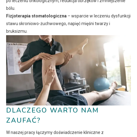
po leczeniu onkologicznym, redukcja obrzęków i zmniejszenie
bólu.
Fizjoterapia stomatologiczna
– wsparcie w leczeniu dysfunkcji
stawu skroniowo-żuchwowego, napięć mięśni twarzy i
bruksizmu.
DLACZEGO WARTO NAM
ZAUFAĆ?
W naszej pracy łączymy doświadczenie kliniczne z