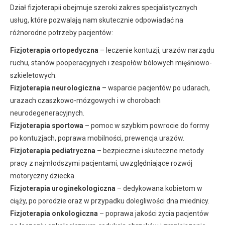
Dział fizjoterapii obejmuje szeroki zakres specjalistycznych
usług, które pozwalają nam skutecznie odpowiadać na
różnorodne potrzeby pacjentów:
Fizjoterapia ortopedyczna
– leczenie kontuzji, urazów narządu
ruchu, stanów pooperacyjnych i zespołów bólowych mięśniowo-
szkieletowych.
Fizjoterapia neurologiczna
– wsparcie pacjentów po udarach,
urazach czaszkowo-mózgowych i w chorobach
neurodegeneracyjnych.
Fizjoterapia sportowa
– pomoc w szybkim powrocie do formy
po kontuzjach, poprawa mobilności, prewencja urazów.
Fizjoterapia pediatryczna
– bezpieczne i skuteczne metody
pracy z najmłodszymi pacjentami, uwzględniające rozwój
motoryczny dziecka.
Fizjoterapia uroginekologiczna
– dedykowana kobietom w
ciąży, po porodzie oraz w przypadku dolegliwości dna miednicy.
Fizjoterapia onkologiczna
– poprawa jakości życia pacjentów