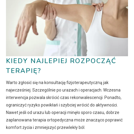
KIEDY NAJLEPIEJ ROZPOCZĄĆ
TERAPIĘ?
Warto zgłosić się na konsultację fizjoterapeutyczną jak
najwcześniej. Szczególnie po urazach i operacjach. Wczesna
interwencja pozwala skrócić czas rekonwalescencji. Ponadto,
ograniczyć ryzyko powikłań i szybciej wrócić do aktywności.
Nawet jeśli od urazu lub operacji minęło sporo czasu, dobrze
zaplanowana terapia ortopedyczna może znacząco poprawić
komfort życia i zmniejszyć przewlekły ból.