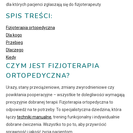
dla których pacjenci zgłaszają się do fizjoterapeuty.
SPIS TREŚCI:
Fizjoterapia ortopedyczna
Dla kogo
Przebieg
Dlaczego
Kiedy
CZYM JEST FIZJOTERAPIA
ORTOPEDYCZNA?
Urazy, stany przeciążeniowe, zmiany zwyrodnieniowe czy
powikłania pooperacyjne – wszystkie te dolegliwości wymagają
precyzyjnie dobranej terapii. Fizjoterapia ortopedyczna to
odpowiedź na te potrzeby. To specjalistyczna dziedzina, która
łączy
techniki manualne
, trening funkcjonalny i indywidualnie
dobrane ćwiczenia. Wszystko to po to, aby przywrócić
sprawność i jakość życia pacjentom.