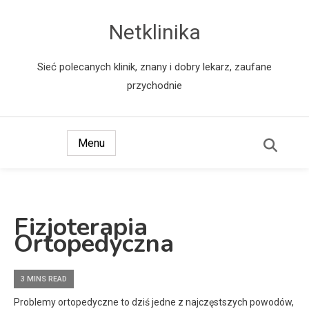
Netklinika
Sieć polecanych klinik, znany i dobry lekarz, zaufane
przychodnie
Menu
Fizjoterapia
Ortopedyczna
3 MINS READ
Problemy ortopedyczne to dziś jedne z najczęstszych powodów,