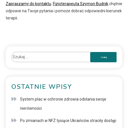
Zapraszamy do kontaktu
.
Fizjoterapeuta Szymon Budnik
chętnie
odpowie na Twoje pytania i pomoże dobrać odpowiedni kierunek
terapii.
OSTATNIE WPISY
System płac w ochronie zdrowia odsłania swoje
nierówności
Po zmianach w NFZ tysiące Ukraińców straciły dostęp