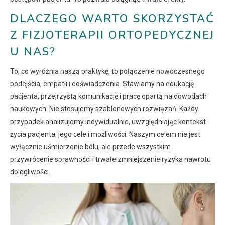
DLACZEGO WARTO SKORZYSTAĆ
Z FIZJOTERAPII ORTOPEDYCZNEJ
U NAS?
To, co wyróżnia naszą praktykę, to połączenie nowoczesnego
podejścia, empatii i doświadczenia. Stawiamy na edukację
pacjenta, przejrzystą komunikację i pracę opartą na dowodach
naukowych. Nie stosujemy szablonowych rozwiązań. Każdy
przypadek analizujemy indywidualnie, uwzględniając kontekst
życia pacjenta, jego cele i możliwości. Naszym celem nie jest
wyłącznie uśmierzenie bólu, ale przede wszystkim
przywrócenie sprawności i trwałe zmniejszenie ryzyka nawrotu
dolegliwości.