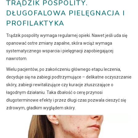
TRĄDZIK POSPOLITY.
DŁUGOFALOWA PIELĘGNACJA I
PROFILAKTYKA
Trądzik pospolity wymaga regularnej opieki. Nawet jeśli uda się
opanować ostre zmiany zapalne, skóra wciąż wymaga
systematycznego wsparcia i pielęgnacji zapobiegającej
nawrotom.
Wielu pacjentów, po zakończeniu głównego etapu leczenia,
decyduje się na zabiegi podtrzymujące – delikatne oczyszczanie
skóry, zabiegi rewitalizujące czy kuracje złuszczające o
łagodnym działaniu. Taka dbałość o cerę przynosi
długoterminowe efekty i przez długi czas pozwala cieszyć się
zdrowym, gładkim wyglądem skóry.