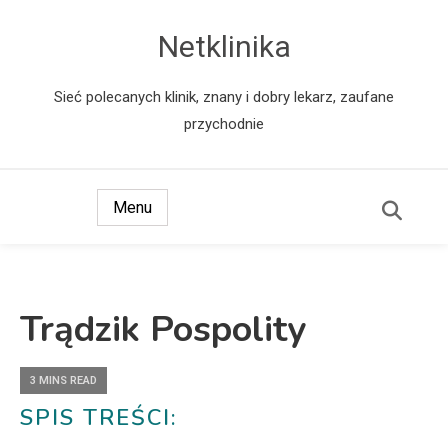
Netklinika
Sieć polecanych klinik, znany i dobry lekarz, zaufane
przychodnie
Menu
Trądzik Pospolity
3 MINS READ
SPIS TREŚCI: