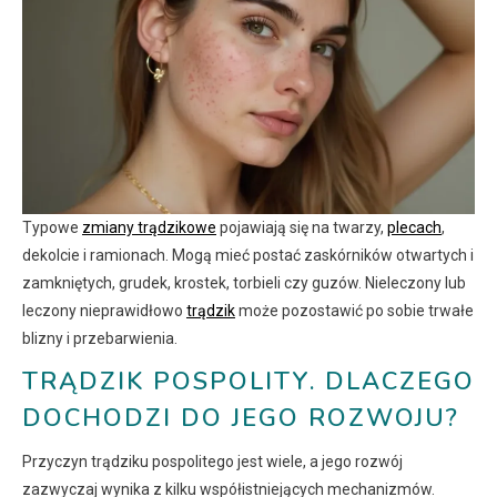
Typowe
zmiany trądzikowe
pojawiają się na twarzy,
plecach
,
dekolcie i ramionach. Mogą mieć postać zaskórników otwartych i
zamkniętych, grudek, krostek, torbieli czy guzów. Nieleczony lub
leczony nieprawidłowo
trądzik
może pozostawić po sobie trwałe
blizny i przebarwienia.
TRĄDZIK POSPOLITY. DLACZEGO
DOCHODZI DO JEGO ROZWOJU?
Przyczyn trądziku pospolitego jest wiele, a jego rozwój
zazwyczaj wynika z kilku współistniejących mechanizmów.