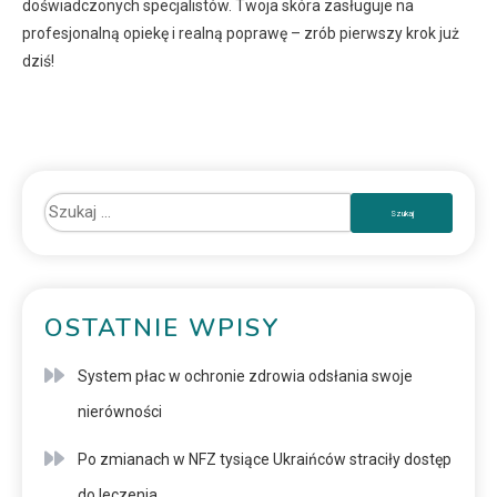
doświadczonych specjalistów. Twoja skóra zasługuje na
profesjonalną opiekę i realną poprawę – zrób pierwszy krok już
dziś!
OSTATNIE WPISY
System płac w ochronie zdrowia odsłania swoje
nierówności
Po zmianach w NFZ tysiące Ukraińców straciły dostęp
do leczenia