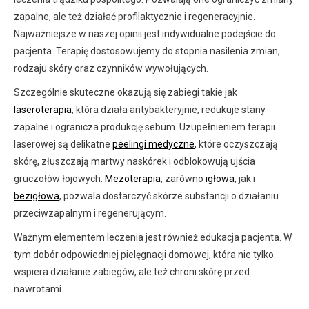
zapalne, ale też działać profilaktycznie i regeneracyjnie.
Najważniejsze w naszej opinii jest indywidualne podejście do
pacjenta. Terapię dostosowujemy do stopnia nasilenia zmian,
rodzaju skóry oraz czynników wywołujących.
Szczególnie skuteczne okazują się zabiegi takie jak
laseroterapia
, która działa antybakteryjnie, redukuje stany
zapalne i ogranicza produkcję sebum. Uzupełnieniem terapii
laserowej są delikatne
peelingi medyczne
, które oczyszczają
skórę, złuszczają martwy naskórek i odblokowują ujścia
gruczołów łojowych.
Mezoterapia
, zarówno
igłowa
, jak i
bezigłowa
, pozwala dostarczyć skórze substancji o działaniu
przeciwzapalnym i regenerującym.
Ważnym elementem leczenia jest również edukacja pacjenta. W
tym dobór odpowiedniej pielęgnacji domowej, która nie tylko
wspiera działanie zabiegów, ale też chroni skórę przed
nawrotami.