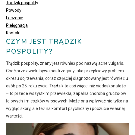
Trądzik pospolity
Powody
Leczenie
Pielęgnacja
Kontakt
CZYM JEST TRĄDZIK
POSPOLITY?
Trądzik pospolity, znany jest również pod nazwą acne vulgaris.
Choć przez wielu bywa postrzegany jako przejściowy problem
okresu dojrzewania, coraz częściej diagnozowany jest również u
osób po 25. roku życia.
Trądzik
to coś więcej niż niedoskonałości
– to przede wszystkim przewlekła, zapalna choroba gruczołów
łojowych i mieszków włosowych. Może ona wpływać nie tylko na
wygląd skóry, ale też na komfort psychiczny i poczucie własnej
wartości.