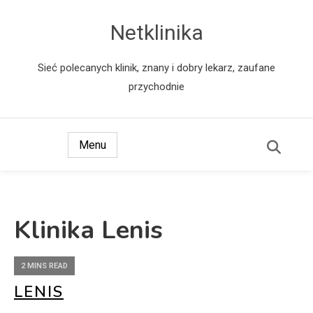
Netklinika
Sieć polecanych klinik, znany i dobry lekarz, zaufane
przychodnie
Menu
Klinika Lenis
2 MINS READ
LENIS