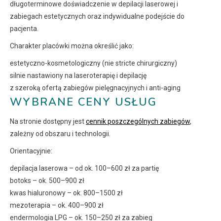
długoterminowe doświadczenie w depilacji laserowej i
zabiegach estetycznych oraz indywidualne podejście do
pacjenta.
Charakter placówki można określić jako:
estetyczno-kosmetologiczny (nie stricte chirurgiczny)
silnie nastawiony na laseroterapię i depilację
z szeroką ofertą zabiegów pielęgnacyjnych i anti-aging
WYBRANE CENY USŁUG
Na stronie dostępny jest
cennik poszczególnych zabiegów
,
zależny od obszaru i technologii.
Orientacyjnie:
depilacja laserowa – od ok. 100–600 zł za partię
botoks – ok. 500–900 zł
kwas hialuronowy – ok. 800–1500 zł
mezoterapia – ok. 400–900 zł
endermologia LPG – ok. 150–250 zł za zabieg