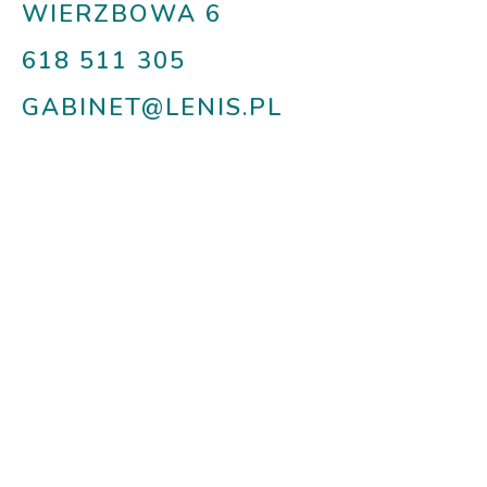
WIERZBOWA 6
618 511 305
GABINET@LENIS.PL