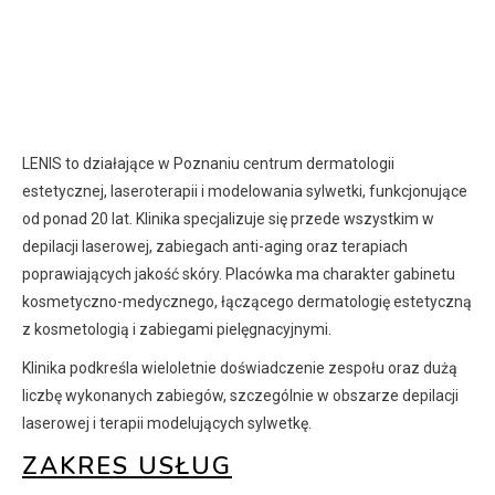
LENIS to działające w Poznaniu centrum dermatologii
estetycznej, laseroterapii i modelowania sylwetki, funkcjonujące
od ponad 20 lat. Klinika specjalizuje się przede wszystkim w
depilacji laserowej, zabiegach anti-aging oraz terapiach
poprawiających jakość skóry. Placówka ma charakter gabinetu
kosmetyczno-medycznego, łączącego dermatologię estetyczną
z kosmetologią i zabiegami pielęgnacyjnymi.
Klinika podkreśla wieloletnie doświadczenie zespołu oraz dużą
liczbę wykonanych zabiegów, szczególnie w obszarze depilacji
laserowej i terapii modelujących sylwetkę.
ZAKRES USŁUG