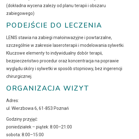
(dokładna wycena zależy od planu terapii i obszaru
zabiegowego)
PODEJŚCIE DO LECZENIA
LENIS stawia na zabiegi małoinwazyjne i powtarzalne,
szczególnie w zakresie laseroterapii i modelowania sylwetki.
Kluczowe elementy to indywidualny dobór terapii,
bezpieczeństwo procedur oraz koncentracja na poprawie
wyglądu skóry i sylwetki w sposób stopniowy, bez ingerencji
chirurgicznej.
ORGANIZACJA WIZYT
Adres:
ul. Wierzbowa 6, 61-853 Poznań
Godziny przyjęć:
poniedziałek – piątek: 8:00–21:00
sobota: 8:00–15:00