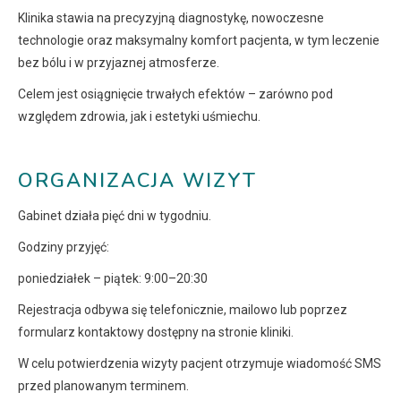
Klinika stawia na precyzyjną diagnostykę, nowoczesne
technologie oraz maksymalny komfort pacjenta, w tym leczenie
bez bólu i w przyjaznej atmosferze.
Celem jest osiągnięcie trwałych efektów – zarówno pod
względem zdrowia, jak i estetyki uśmiechu.
ORGANIZACJA WIZYT
Gabinet działa pięć dni w tygodniu.
Godziny przyjęć:
poniedziałek – piątek: 9:00–20:30
Rejestracja odbywa się telefonicznie, mailowo lub poprzez
formularz kontaktowy dostępny na stronie kliniki.
W celu potwierdzenia wizyty pacjent otrzymuje wiadomość SMS
przed planowanym terminem.