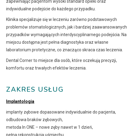
zapewniając pacjentom wysoki standard opieki oraz
indywidualne podejście do każdego przypadku.
Klinika specjalizuje się w leczeniu zarówno podstawowych
problemów stomatologicznych, jak i bardziej zaawansowanych
przypadków wymagających interdyscyplinarnego podejścia. Na
miejscu dostępna jest pełna diagnostyka oraz własne
laboratorium protetyczne, co znacząco skraca czas leczenia.
Dental Corner to miejsce dla osób, które oczekują precyzji,
komfortu oraz trwałych efektów leczenia.
ZAKRES USŁUG
Implantologia
implanty zębowe dopasowane indywidualnie do pacjenta,
odbudowa braków zębowych,
metoda In ONE – nowe zęby nawet w 1 dzień,
pełna rekonstrukcja uśmiechu.