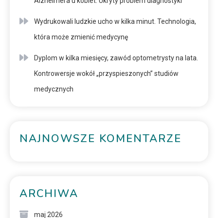
Alzheimera u kobiet. Ukryty problem diagnostyki
Wydrukowali ludzkie ucho w kilka minut. Technologia,
która może zmienić medycynę
Dyplom w kilka miesięcy, zawód optometrysty na lata.
Kontrowersje wokół „przyspieszonych” studiów
medycznych
NAJNOWSZE KOMENTARZE
ARCHIWA
maj 2026