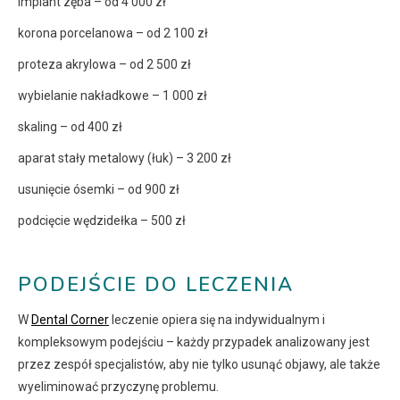
implant zęba – od 4 000 zł
korona porcelanowa – od 2 100 zł
proteza akrylowa – od 2 500 zł
wybielanie nakładkowe – 1 000 zł
skaling – od 400 zł
aparat stały metalowy (łuk) – 3 200 zł
usunięcie ósemki – od 900 zł
podcięcie wędzidełka – 500 zł
PODEJŚCIE DO LECZENIA
W
Dental Corner
leczenie opiera się na indywidualnym i
kompleksowym podejściu – każdy przypadek analizowany jest
przez zespół specjalistów, aby nie tylko usunąć objawy, ale także
wyeliminować przyczynę problemu.