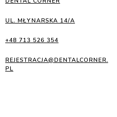
DENTAL CORNER
UL. MŁYNARSKA 14/A
+48 713 526 354
REJESTRACJA@DENTALCORNER.
PL