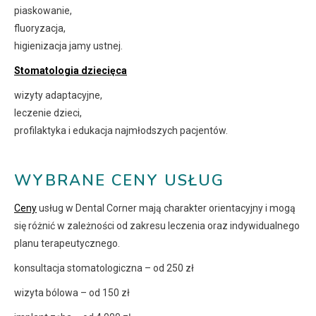
piaskowanie,
fluoryzacja,
higienizacja jamy ustnej.
Stomatologia dziecięca
wizyty adaptacyjne,
leczenie dzieci,
profilaktyka i edukacja najmłodszych pacjentów.
WYBRANE CENY USŁUG
Ceny
usług w Dental Corner mają charakter orientacyjny i mogą
się różnić w zależności od zakresu leczenia oraz indywidualnego
planu terapeutycznego.
konsultacja stomatologiczna – od 250 zł
wizyta bólowa – od 150 zł