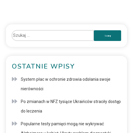
OSTATNIE WPISY
System płac w ochronie zdrowia odsłania swoje
nierówności
Po zmianach w NFZ tysiące Ukraińców straciły dostęp
do leczenia
Popularne testy pamięci mogą nie wykrywać