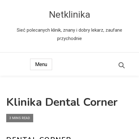
Netklinika
Sieć polecanych klinik, znany i dobry lekarz, zaufane
przychodnie
Menu
Klinika Dental Corner
3 MINS READ