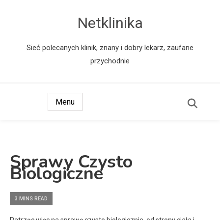
Netklinika
Sieć polecanych klinik, znany i dobry lekarz, zaufane
przychodnie
Menu
Sprawy Czysto
Biologiczne
3 MINS READ