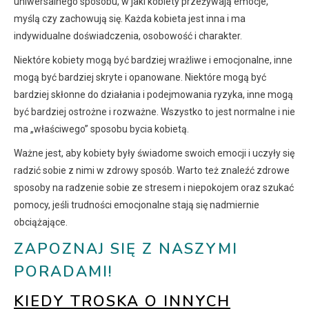
uniwersalnego sposobu, w jaki kobiety przeżywają emocje,
myślą czy zachowują się. Każda kobieta jest inna i ma
indywidualne doświadczenia, osobowość i charakter.
Niektóre kobiety mogą być bardziej wrażliwe i emocjonalne, inne
mogą być bardziej skryte i opanowane. Niektóre mogą być
bardziej skłonne do działania i podejmowania ryzyka, inne mogą
być bardziej ostrożne i rozważne. Wszystko to jest normalne i nie
ma „właściwego” sposobu bycia kobietą.
Ważne jest, aby kobiety były świadome swoich emocji i uczyły się
radzić sobie z nimi w zdrowy sposób. Warto też znaleźć zdrowe
sposoby na radzenie sobie ze stresem i niepokojem oraz szukać
pomocy, jeśli trudności emocjonalne stają się nadmiernie
obciążające.
ZAPOZNAJ SIĘ Z NASZYMI
PORADAMI!
KIEDY TROSKA O INNYCH