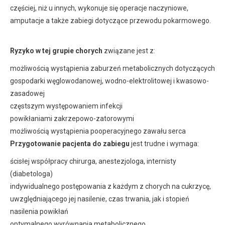
częściej, niż u innych, wykonuje się operacje naczyniowe,
amputacje a także zabiegi dotyczące przewodu pokarmowego.
Ryzyko w tej grupie chorych
związane jest z:
możliwością wystąpienia zaburzeń metabolicznych dotyczących
gospodarki węglowodanowej, wodno-elektrolitowej i kwasowo-
zasadowej
częstszym występowaniem infekcji
powikłaniami zakrzepowo-zatorowymi
możliwością wystąpienia pooperacyjnego zawału serca
Przygotowanie pacjenta do zabiegu
jest trudne i wymaga:
ścisłej współpracy chirurga, anestezjologa, internisty
(diabetologa)
indywidualnego postępowania z każdym z chorych na cukrzycę,
uwzględniającego jej nasilenie, czas trwania, jak i stopień
nasilenia powikłań
optymalnego wyrównania metabolicznego