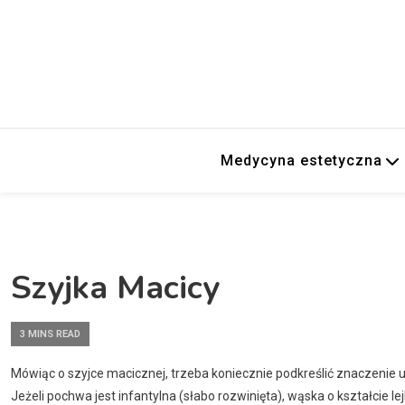
Medycyna estetyczna
Szyjka Macicy
3 MINS READ
Mówiąc o szyjce macicznej, trzeba koniecznie podkreślić znaczenie 
Jeżeli pochwa jest infantylna (słabo rozwinięta), wąska o kształcie 