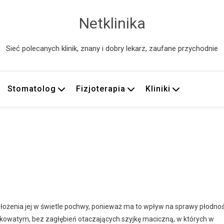
Netklinika
Sieć polecanych klinik, znany i dobry lekarz, zaufane przychodnie
Stomatolog
Fizjoterapia
Kliniki
ułożenia jej w świetle pochwy, ponieważ ma to wpływ na sprawy płodnoś
lejkowatym, bez zagłębień otaczających szyjkę maciczną, w których w