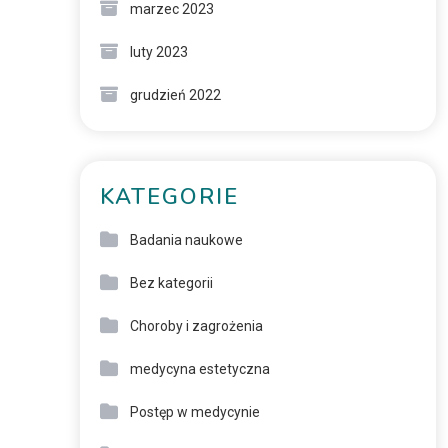
marzec 2023
luty 2023
grudzień 2022
KATEGORIE
Badania naukowe
Bez kategorii
Choroby i zagrożenia
medycyna estetyczna
Postęp w medycynie