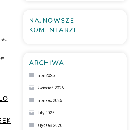
NAJNOWSZE
KOMENTARZE
worów
cje
ARCHIWA
maj 2026
kwiecień 2026
ŁO
marzec 2026
luty 2026
SEK
styczeń 2026