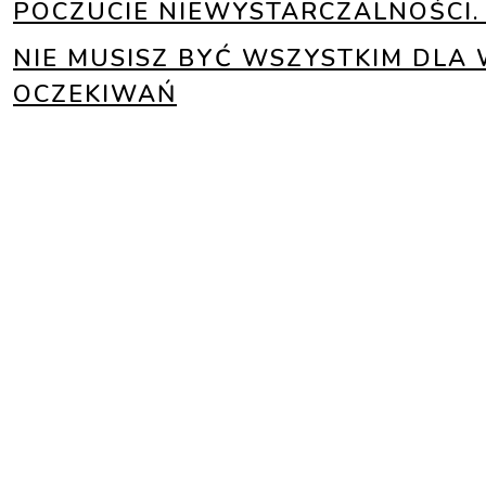
POCZUCIE NIEWYSTARCZALNOŚCI. 
NIE MUSISZ BYĆ WSZYSTKIM DLA 
OCZEKIWAŃ