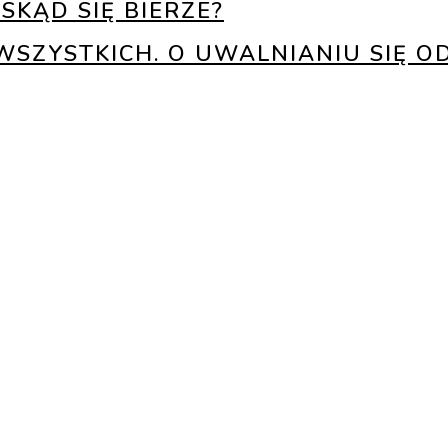
SKĄD SIĘ BIERZE?
WSZYSTKICH. O UWALNIANIU SIĘ O