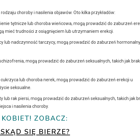
odzaju choroby i nasilenia objawów. Oto kilka przykładów:
nienie tętnicze lub choroba wieńcowa, mogą prowadzić do zaburzeń erek
ą mieć trudności z osiągnięciem lub utrzymaniem erekcji.
zycy lub nadczynność tarczycy, mogą prowadzić do zaburzeń hormonalny
 schizofrenia, mogą prowadzić do zaburzeń seksualnych, takich jak brak 
ukrzyca lub choroba nerek, mogą prowadzić do zaburzeń erekcji u
życie seksualne.
lub rak piersi, mogą prowadzić do zaburzeń seksualnych, takich jak b
ejsca i nasilenia choroby.
OBIET! ZOBACZ:
SKĄD SIĘ BIERZE?