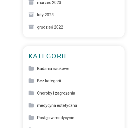
marzec 2023
luty 2023
grudzień 2022
KATEGORIE
Badania naukowe
Bez kategorii
Choroby i zagrożenia
medycyna estetyczna
Postęp w medycynie