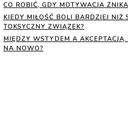
CO ROBIĆ, GDY MOTYWACJA ZNIKA
KIEDY MIŁOŚĆ BOLI BARDZIEJ NI
TOKSYCZNY ZWIĄZEK?
MIĘDZY WSTYDEM A AKCEPTACJĄ. 
NA NOWO?