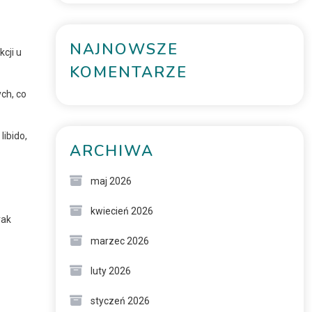
NAJNOWSZE
cji u
KOMENTARZE
ch, co
libido,
ARCHIWA
maj 2026
kwiecień 2026
rak
marzec 2026
luty 2026
styczeń 2026