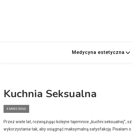
Medycyna estetyczna
Kuchnia Seksualna
4 MINS READ
Przez wiele lat, rozwiązując kolejne tajemnice „kuchni seksualnej”, s
wykorzystania tak, aby osiągnąć maksymalną satysfakcję. Pisałam o 