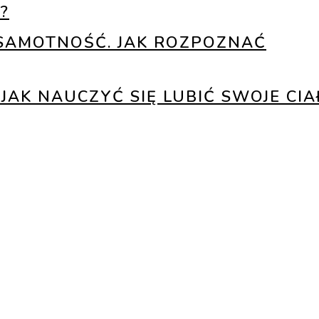
?
Ż SAMOTNOŚĆ. JAK ROZPOZNAĆ
JAK NAUCZYĆ SIĘ LUBIĆ SWOJE CIA