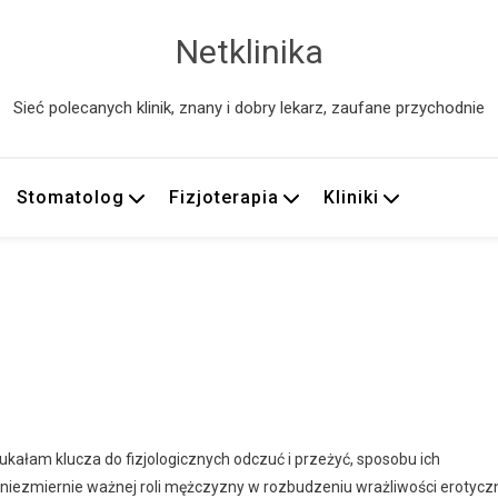
Netklinika
Sieć polecanych klinik, znany i dobry lekarz, zaufane przychodnie
Stomatolog
Fizjoterapia
Kliniki
zukałam klucza do fizjologicznych odczuć i przeżyć, sposobu ich
niezmiernie ważnej roli mężczyzny w rozbudzeniu wrażliwości erotyczn