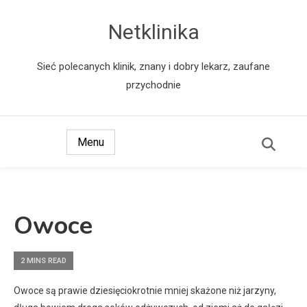
Netklinika
Sieć polecanych klinik, znany i dobry lekarz, zaufane
przychodnie
Menu
Owoce
2 MINS READ
Owoce są prawie dziesięciokrotnie mniej skażone niż jarzyny,