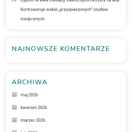
Dyplom w kilka miesięcy, zawód optometrysty na lata.
Kontrowersje wokół „przyspieszonych” studiów
medycznych
NAJNOWSZE KOMENTARZE
ARCHIWA
maj 2026
kwiecień 2026
marzec 2026