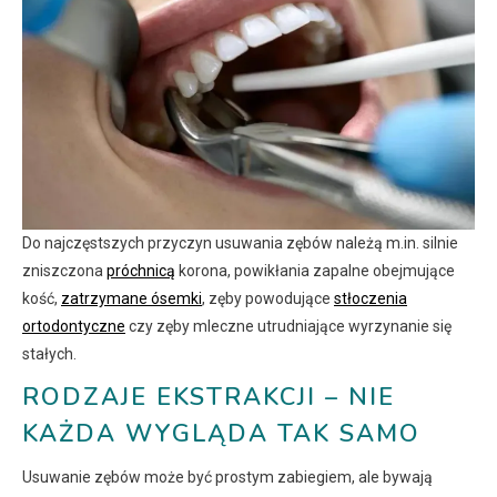
Do najczęstszych przyczyn usuwania zębów należą m.in. silnie
zniszczona
próchnicą
korona, powikłania zapalne obejmujące
kość,
zatrzymane ósemki
, zęby powodujące
stłoczenia
ortodontyczne
czy zęby mleczne utrudniające wyrzynanie się
stałych.
RODZAJE EKSTRAKCJI – NIE
KAŻDA WYGLĄDA TAK SAMO
Usuwanie zębów może być prostym zabiegiem, ale bywają