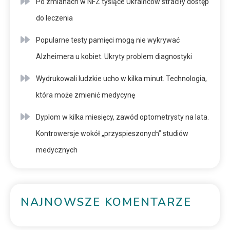
Po zmianach w NFZ tysiące Ukraińców straciły dostęp
do leczenia
Popularne testy pamięci mogą nie wykrywać
Alzheimera u kobiet. Ukryty problem diagnostyki
Wydrukowali ludzkie ucho w kilka minut. Technologia,
która może zmienić medycynę
Dyplom w kilka miesięcy, zawód optometrysty na lata.
Kontrowersje wokół „przyspieszonych” studiów
medycznych
NAJNOWSZE KOMENTARZE