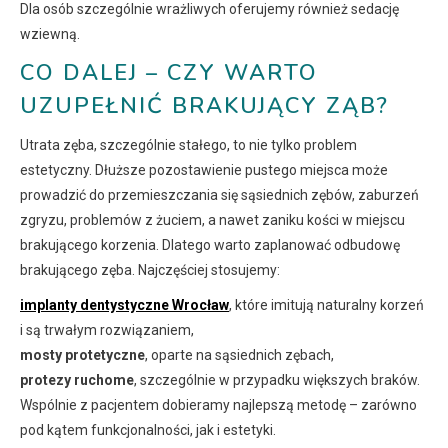
Dla osób szczególnie wrażliwych oferujemy również sedację
wziewną.
CO DALEJ – CZY WARTO
UZUPEŁNIĆ BRAKUJĄCY ZĄB?
Utrata zęba, szczególnie stałego, to nie tylko problem
estetyczny. Dłuższe pozostawienie pustego miejsca może
prowadzić do przemieszczania się sąsiednich zębów, zaburzeń
zgryzu, problemów z żuciem, a nawet zaniku kości w miejscu
brakującego korzenia. Dlatego warto zaplanować odbudowę
brakującego zęba. Najczęściej stosujemy:
implanty dentystyczne Wrocław
, które imitują naturalny korzeń
i są trwałym rozwiązaniem,
mosty protetyczne
, oparte na sąsiednich zębach,
protezy ruchome
, szczególnie w przypadku większych braków.
Wspólnie z pacjentem dobieramy najlepszą metodę – zarówno
pod kątem funkcjonalności, jak i estetyki.