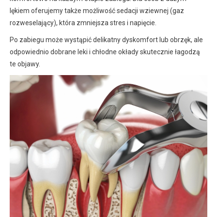
lękiem oferujemy także możliwość sedacji wziewnej (gaz
rozweselający), która zmniejsza stres i napięcie.
Po zabiegu może wystąpić delikatny dyskomfort lub obrzęk, ale
odpowiednio dobrane leki i chłodne okłady skutecznie łagodzą
te objawy.