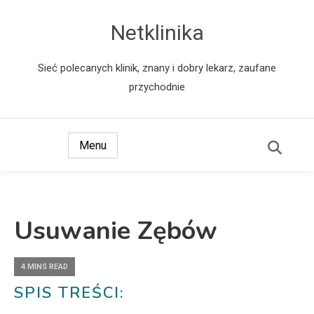
Netklinika
Sieć polecanych klinik, znany i dobry lekarz, zaufane
przychodnie
Menu
Usuwanie Zębów
4 MINS READ
SPIS TREŚCI: