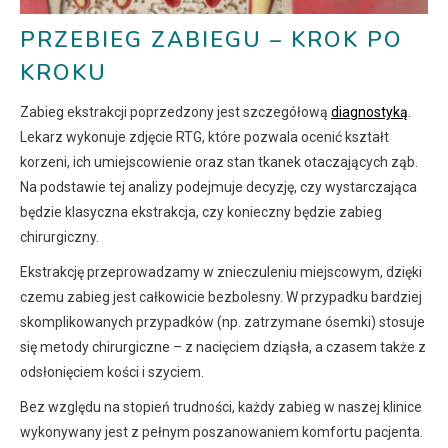
PRZEBIEG ZABIEGU – KROK PO
KROKU
Zabieg ekstrakcji poprzedzony jest szczegółową
diagnostyką
.
Lekarz wykonuje zdjęcie RTG, które pozwala ocenić kształt
korzeni, ich umiejscowienie oraz stan tkanek otaczających ząb.
Na podstawie tej analizy podejmuje decyzję, czy wystarczająca
będzie klasyczna ekstrakcja, czy konieczny będzie zabieg
chirurgiczny.
Ekstrakcję przeprowadzamy w znieczuleniu miejscowym, dzięki
czemu zabieg jest całkowicie bezbolesny. W przypadku bardziej
skomplikowanych przypadków (np. zatrzymane ósemki) stosuje
się metody chirurgiczne – z nacięciem dziąsła, a czasem także z
odsłonięciem kości i szyciem.
Bez względu na stopień trudności, każdy zabieg w naszej klinice
wykonywany jest z pełnym poszanowaniem komfortu pacjenta.