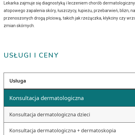
Lekarka zajmuje się diagnostyką i leczeniem chorób dermatologiczn
atopowego zapalenia skóry, łuszczycy, łupieżu, przebarwień, blizn,
przenoszonych drogą płciową, takich jak rzeżączka, kłykciny czy wrz
zmian skórnych.
USŁUGI I CENY
Usługa
Konsultacja dermatologiczna
Konsultacja dermatologiczna dzieci
Konsultacja dermatologiczna + dermatoskopia