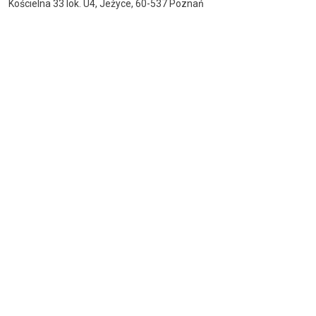
Kościelna 33 lok. U4, Jeżyce, 60-537 Poznań