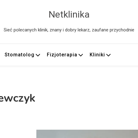
Netklinika
Sieć polecanych klinik, znany i dobry lekarz, zaufane przychodnie
Stomatolog
Fizjoterapia
Kliniki
zewczyk