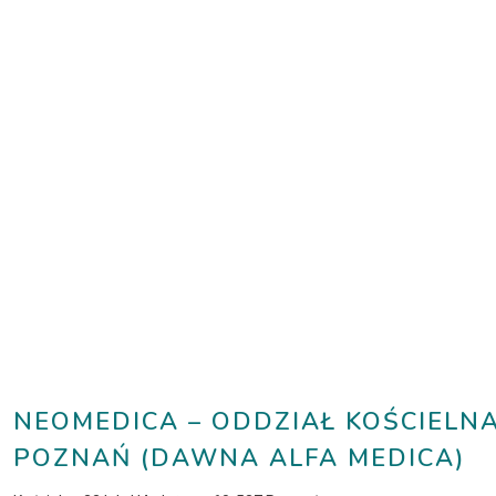
NEOMEDICA – ODDZIAŁ KOŚCIELN
POZNAŃ (DAWNA ALFA MEDICA)