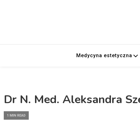
Medycyna estetyczna
Dr N. Med. Aleksandra S
1 MIN READ