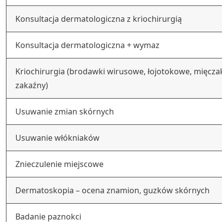
Konsultacja dermatologiczna z kriochirurgią
Konsultacja dermatologiczna + wymaz
Kriochirurgia (brodawki wirusowe, łojotokowe, mięcza
zakaźny)
Usuwanie zmian skórnych
Usuwanie włókniaków
Znieczulenie miejscowe
Dermatoskopia – ocena znamion, guzków skórnych
Badanie paznokci