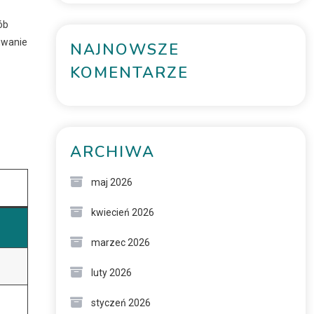
ób
suwanie
NAJNOWSZE
KOMENTARZE
ARCHIWA
maj 2026
kwiecień 2026
marzec 2026
luty 2026
styczeń 2026