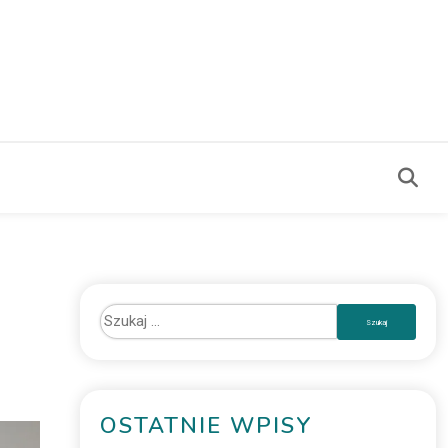
OSTATNIE WPISY