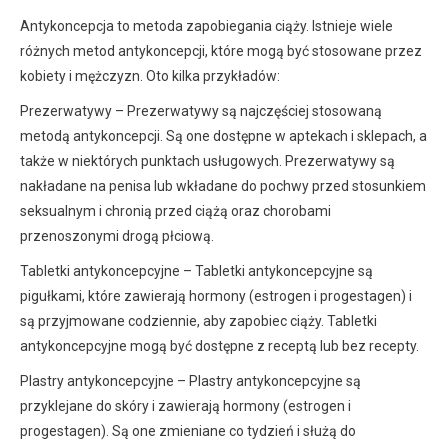
Antykoncepcja to metoda zapobiegania ciąży. Istnieje wiele
różnych metod antykoncepcji, które mogą być stosowane przez
kobiety i mężczyzn. Oto kilka przykładów:
Prezerwatywy – Prezerwatywy są najczęściej stosowaną
metodą antykoncepcji. Są one dostępne w aptekach i sklepach, a
także w niektórych punktach usługowych. Prezerwatywy są
nakładane na penisa lub wkładane do pochwy przed stosunkiem
seksualnym i chronią przed ciążą oraz chorobami
przenoszonymi drogą płciową.
Tabletki antykoncepcyjne – Tabletki antykoncepcyjne są
pigułkami, które zawierają hormony (estrogen i progestagen) i
są przyjmowane codziennie, aby zapobiec ciąży. Tabletki
antykoncepcyjne mogą być dostępne z receptą lub bez recepty.
Plastry antykoncepcyjne – Plastry antykoncepcyjne są
przyklejane do skóry i zawierają hormony (estrogen i
progestagen). Są one zmieniane co tydzień i służą do