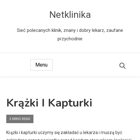
Netklinika
Sieć polecanych klinik, znany i dobry lekarz, zaufane
przychodnie
Menu
Krążki I Kapturki
3 MINS READ
Krążki i kapturki uczymy się zakładać u lekarza i muszą być