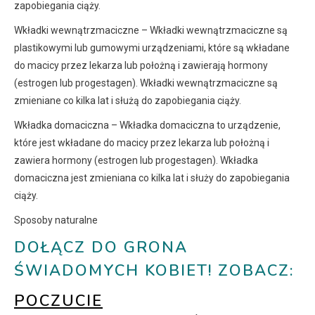
zapobiegania ciąży.
Wkładki wewnątrzmaciczne – Wkładki wewnątrzmaciczne są
plastikowymi lub gumowymi urządzeniami, które są wkładane
do macicy przez lekarza lub położną i zawierają hormony
(estrogen lub progestagen). Wkładki wewnątrzmaciczne są
zmieniane co kilka lat i służą do zapobiegania ciąży.
Wkładka domaciczna – Wkładka domaciczna to urządzenie,
które jest wkładane do macicy przez lekarza lub położną i
zawiera hormony (estrogen lub progestagen). Wkładka
domaciczna jest zmieniana co kilka lat i służy do zapobiegania
ciąży.
Sposoby naturalne
DOŁĄCZ DO GRONA
ŚWIADOMYCH KOBIET! ZOBACZ:
POCZUCIE