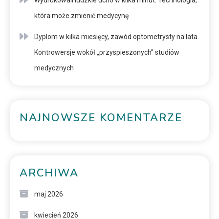
Wydrukowali ludzkie ucho w kilka minut. Technologia,
która może zmienić medycynę
Dyplom w kilka miesięcy, zawód optometrysty na lata.
Kontrowersje wokół „przyspieszonych” studiów
medycznych
NAJNOWSZE KOMENTARZE
ARCHIWA
maj 2026
kwiecień 2026