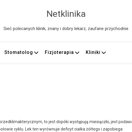
Netklinika
Sieć polecanych klinik, znany i dobry lekarz, zaufane przychodnie
Stomatolog
Fizjoterapia
Kliniki
zedklimakterycznym, to jest dopóki występują miesiączki, jest podaw
łowie cyklu. Lek ten wyrównuje deficyt ciałka żółtego i zapobiega