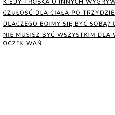
KIEDY TROSKA O INNYCH WYGRYWA
CZUŁOŚĆ DLA CIAŁA PO TRZYDZIE
DLACZEGO BOIMY SIĘ BYĆ SOBĄ?
NIE MUSISZ BYĆ WSZYSTKIM DLA 
OCZEKIWAŃ