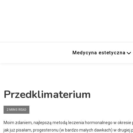
Medycyna estetyczna
Przedklimaterium
2 MINS READ
Moim zdaniem, najlepszą metodą leczenia hormonalnego w okresie pr
jak już pisałam, progesteronu (w bardzo małych dawkach) w drugiej po