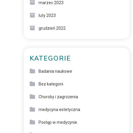
marzec 2023
luty 2023
grudzień 2022
KATEGORIE
Badania naukowe
Bez kategorii
Choroby i zagrożenia
medycyna estetyczna
Postęp w medycynie