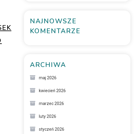
NAJNOWSZE
SEK
KOMENTARZE
D
ARCHIWA
maj 2026
kwiecień 2026
marzec 2026
luty 2026
styczeń 2026