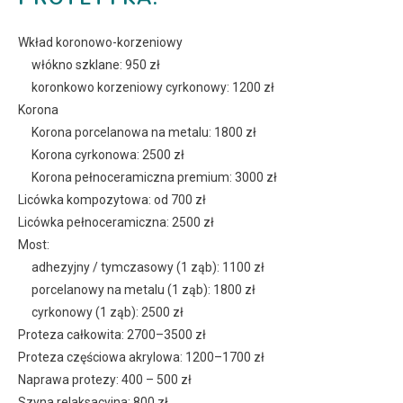
Wkład koronowo-korzeniowy
włókno szklane: 950 zł
koronkowo korzeniowy cyrkonowy: 1200 zł
Korona
Korona porcelanowa na metalu: 1800 zł
Korona cyrkonowa: 2500 zł
Korona pełnoceramiczna premium: 3000 zł
Licówka kompozytowa: od 700 zł
Licówka pełnoceramiczna: 2500 zł
Most:
adhezyjny / tymczasowy (1 ząb): 1100 zł
porcelanowy na metalu (1 ząb): 1800 zł
cyrkonowy (1 ząb): 2500 zł
Proteza całkowita: 2700–3500 zł
Proteza częściowa akrylowa: 1200–1700 zł
Naprawa protezy: 400 – 500 zł
Szyna relaksacyjna: 800 zł