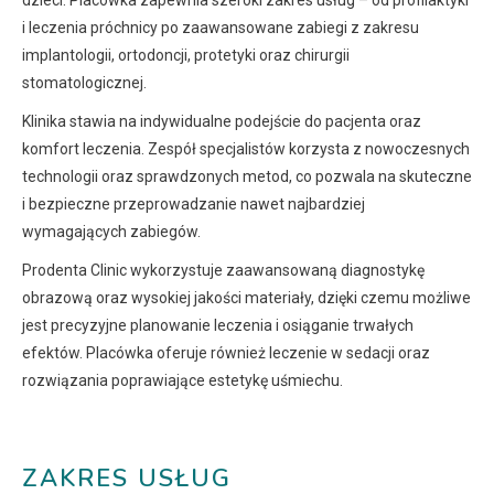
dzieci. Placówka zapewnia szeroki zakres usług – od profilaktyki
i leczenia próchnicy po zaawansowane zabiegi z zakresu
implantologii, ortodoncji, protetyki oraz chirurgii
stomatologicznej.
Klinika stawia na indywidualne podejście do pacjenta oraz
komfort leczenia. Zespół specjalistów korzysta z nowoczesnych
technologii oraz sprawdzonych metod, co pozwala na skuteczne
i bezpieczne przeprowadzanie nawet najbardziej
wymagających zabiegów.
Prodenta Clinic wykorzystuje zaawansowaną diagnostykę
obrazową oraz wysokiej jakości materiały, dzięki czemu możliwe
jest precyzyjne planowanie leczenia i osiąganie trwałych
efektów. Placówka oferuje również leczenie w sedacji oraz
rozwiązania poprawiające estetykę uśmiechu.
ZAKRES USŁUG