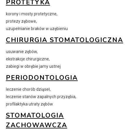
PROTETYKA
korony i mosty protetyczne,
protezy zębowe,
uzupełnianie braków w uzębieniu
CHIRURGIA STOMATOLOGICZNA
usuwanie zębów,
ekstrakcje chirurgiczne,
zabiegi w obrębie jamy ustnej
PERIODONTOLOGIA
leczenie chorób dziąseł,
leczenie stanów zapalnych przyzębia,
profilaktyka utraty zębów
STOMATOLOGIA
ZACHOWAWCZA