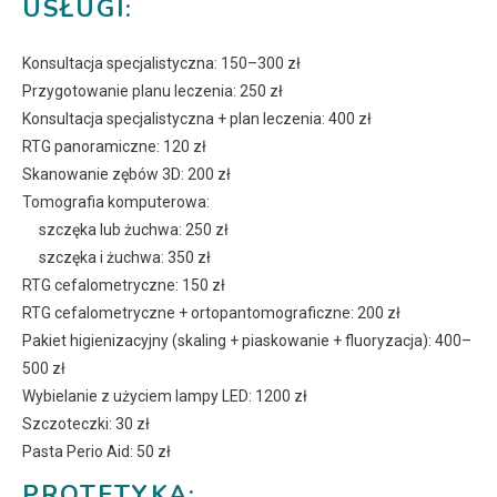
USŁUGI:
Konsultacja specjalistyczna: 150–300 zł
Przygotowanie planu leczenia: 250 zł
Konsultacja specjalistyczna + plan leczenia: 400 zł
RTG panoramiczne: 120 zł
Skanowanie zębów 3D: 200 zł
Tomografia komputerowa:
szczęka lub żuchwa: 250 zł
szczęka i żuchwa: 350 zł
RTG cefalometryczne: 150 zł
RTG cefalometryczne + ortopantomograficzne: 200 zł
Pakiet higienizacyjny (skaling + piaskowanie + fluoryzacja): 400–
500 zł
Wybielanie z użyciem lampy LED: 1200 zł
Szczoteczki: 30 zł
Pasta Perio Aid: 50 zł
PROTETYKA: