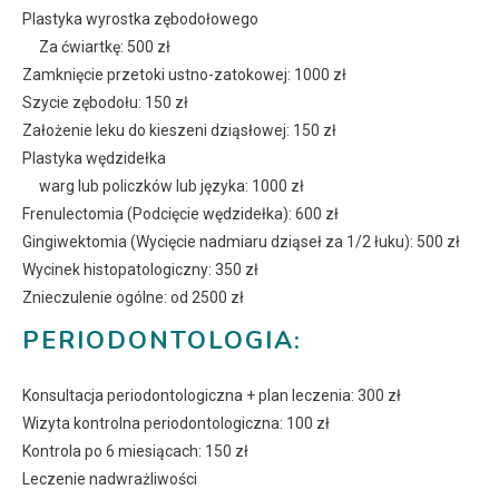
Plastyka wyrostka zębodołowego
Za ćwiartkę: 500 zł
Zamknięcie przetoki ustno-zatokowej: 1000 zł
Szycie zębodołu: 150 zł
Założenie leku do kieszeni dziąsłowej: 150 zł
Plastyka wędzidełka
warg lub policzków lub języka: 1000 zł
Frenulectomia (Podcięcie wędzidełka): 600 zł
Gingiwektomia (Wycięcie nadmiaru dziąseł za 1/2 łuku): 500 zł
Wycinek histopatologiczny: 350 zł
Znieczulenie ogólne: od 2500 zł
PERIODONTOLOGIA:
Konsultacja periodontologiczna + plan leczenia: 300 zł
Wizyta kontrolna periodontologiczna: 100 zł
Kontrola po 6 miesiącach: 150 zł
Leczenie nadwrażliwości