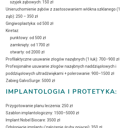
szyjek zębowych: 150 zł
Unieruchomienie zębów z zastosowaniem włókna szklanego (1
ząb): 250 – 350 zł
Gingiwoplastyka: od 500 zł
Kiretaż:
punktowy: od 500 zł
zamknięty: od 1700 zł
otwarty: od 2000 zł
Profilaktyczne usuwanie złogów nazębnych (1 łuk): 700–900 zł
Profesjonalne usuwanie złogów nazębnych naddziąsłowych i
poddziąsłowych ultradźwiękami + polerowanie: 900–1500 zł
Zabieg GalvoSurge: 5000 zł
IMPLANTOLOGIA I PROTETYKA:
Przygotowanie planu leczenia: 250 zł
Szablon implantologiczny: 1500–5000 zł
Implant Nobel Biocare: 3500 zł
Odsłonięcie implantu (założenie śruby gojącej): 350 zł