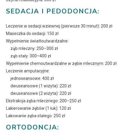
SEDACJA I PEDODONCJA:
Leczenie w sedacji wziewnej (pierwsze 30 minut): 200 zł
Maseczka do sedacji: 150 zł
Wypełnienie światłoutwardzalne:
ząb mleczny: 250–300 zł
ząb stały: 300–400 zł
Wypełnienie chemoutwardzalne w zębie mlecznym: 200 zł
Leczenie amputacyjne:
jednoseansowe: 400 zł
dwuseansowe (1 wizyta): 220 zł
dwuseansowe (2 wizyta): 220 zł
Ekstrakcja zęba mlecznego: 200–250 zł
Lakierowanie zębów (1 łuk): 120 zł
Lakowanie zęba stałego: 250 zł
ORTODONCJA: