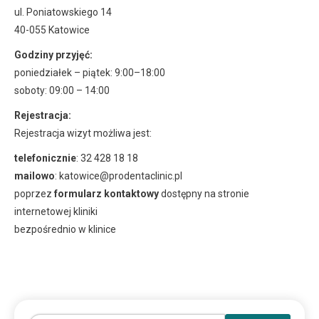
ul. Poniatowskiego 14
40-055 Katowice
Godziny przyjęć:
poniedziałek – piątek: 9:00–18:00
soboty: 09:00 – 14:00
Rejestracja:
Rejestracja wizyt możliwa jest:
telefonicznie
: 32 428 18 18
mailowo
: katowice@prodentaclinic.pl
poprzez
formularz kontaktowy
dostępny na stronie
internetowej kliniki
bezpośrednio w klinice