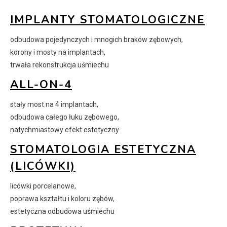
IMPLANTY STOMATOLOGICZNE
odbudowa pojedynczych i mnogich braków zębowych,
korony i mosty na implantach,
trwała rekonstrukcja uśmiechu
ALL-ON-4
stały most na 4 implantach,
odbudowa całego łuku zębowego,
natychmiastowy efekt estetyczny
STOMATOLOGIA ESTETYCZNA
(LICÓWKI)
licówki porcelanowe,
poprawa kształtu i koloru zębów,
estetyczna odbudowa uśmiechu