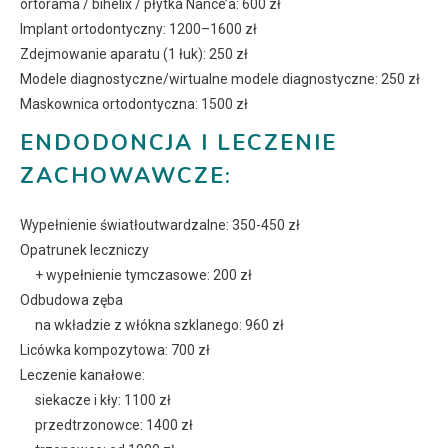
ortorama / bihelix / płytka Nance’a: 600 zł
Implant ortodontyczny: 1200–1600 zł
Zdejmowanie aparatu (1 łuk): 250 zł
Modele diagnostyczne/wirtualne modele diagnostyczne: 250 zł
Maskownica ortodontyczna: 1500 zł
ENDODONCJA I LECZENIE
ZACHOWAWCZE:
Wypełnienie światłoutwardzalne: 350-450 zł
Opatrunek leczniczy
+ wypełnienie tymczasowe: 200 zł
Odbudowa zęba
na wkładzie z włókna szklanego: 960 zł
Licówka kompozytowa: 700 zł
Leczenie kanałowe:
siekacze i kły: 1100 zł
przedtrzonowce: 1400 zł