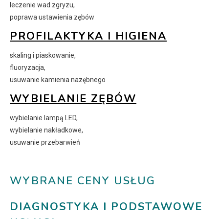
leczenie wad zgryzu,
poprawa ustawienia zębów
PROFILAKTYKA I HIGIENA
skaling i piaskowanie,
fluoryzacja,
usuwanie kamienia nazębnego
WYBIELANIE ZĘBÓW
wybielanie lampą LED,
wybielanie nakładkowe,
usuwanie przebarwień
WYBRANE CENY USŁUG
DIAGNOSTYKA I PODSTAWOWE