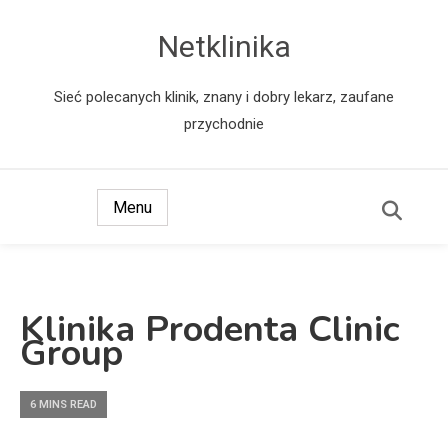
Netklinika
Sieć polecanych klinik, znany i dobry lekarz, zaufane
przychodnie
Menu
Klinika Prodenta Clinic
Group
6 MINS READ