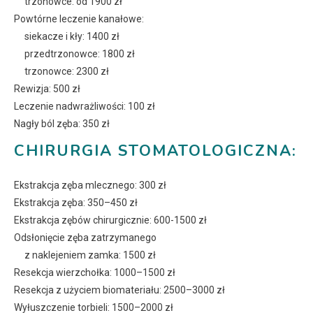
trzonowce: od 1900 zł
Powtórne leczenie kanałowe:
siekacze i kły: 1400 zł
przedtrzonowce: 1800 zł
trzonowce: 2300 zł
Rewizja: 500 zł
Leczenie nadwrażliwości: 100 zł
Nagły ból zęba: 350 zł
CHIRURGIA STOMATOLOGICZNA:
Ekstrakcja zęba mlecznego: 300 zł
Ekstrakcja zęba: 350–450 zł
Ekstrakcja zębów chirurgicznie: 600-1500 zł
Odsłonięcie zęba zatrzymanego
z naklejeniem zamka: 1500 zł
Resekcja wierzchołka: 1000–1500 zł
Resekcja z użyciem biomateriału: 2500–3000 zł
Wyłuszczenie torbieli: 1500–2000 zł