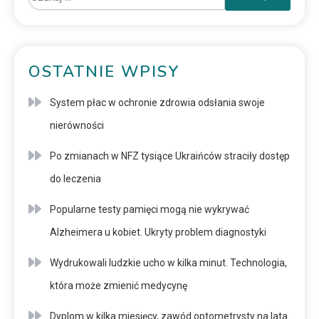
OSTATNIE WPISY
System płac w ochronie zdrowia odsłania swoje
nierówności
Po zmianach w NFZ tysiące Ukraińców straciły dostęp
do leczenia
Popularne testy pamięci mogą nie wykrywać
Alzheimera u kobiet. Ukryty problem diagnostyki
Wydrukowali ludzkie ucho w kilka minut. Technologia,
która może zmienić medycynę
Dyplom w kilka miesięcy, zawód optometrysty na lata.