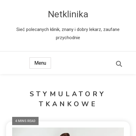
Netklinika
Sieć polecanych klinik, znany i dobry lekarz, zaufane
przychodnie
Menu
STYMULATORY
TKANKOWE
4 MINS READ