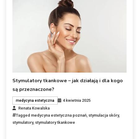
Stymulatory tkankowe – jak działają i dla kogo
są przeznaczone?
4 kwietnia 2025
medycyna estetyczna
Renata Kowalska
Tagged
medycyna estetyczna poznań
,
stymulacja skóry
,
stymulatory
,
stymulatory tkankowe