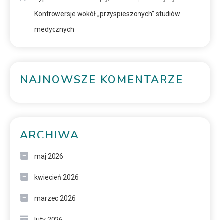
Kontrowersje wokół „przyspieszonych” studiów
medycznych
NAJNOWSZE KOMENTARZE
ARCHIWA
maj 2026
kwiecień 2026
marzec 2026
luty 2026