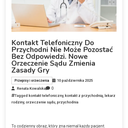
Kontakt Telefoniczny Do
Przychodni Nie Może Pozostać
Bez Odpowiedzi. Nowe
Orzeczenie Sądu Zmienia
Zasady Gry
10 października 2025
Przepisy i orzeczenia
0
Renata Kowalska
Tagged
kontakt telefoniczny
,
kontakt z przychodnią
,
lekarz
rodziny
,
orzeczenie sądu
,
przychodnia
To codzienny obraz, który zna niemal każdy pacjent.