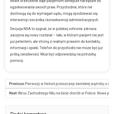
Nowe orzeczenie daje pacjentom silniejsze narzędzie do
egzekwowania swoich praw. Przychodnie, które nie
dostosują się do wymagań sądu, mogą spodziewać się
interwencji rzecznika i konsekwencji administracyjnych.
Decyzja NSA to sygnał, że w polskiej ochronie zdrowia
zaczyna się nowy rozdział – taki, w którym pacjent nie jest
już petentem, ale stroną z realnym prawem do kontaktu,
informacji i opieki. Telefon do przychodni nie może być już
próbą cierpliwości. Musi być odpowiedzią na potrzebę
pomocy.
Previous:
Pierwszy w historii przeszczep świńskiej wątroby u czł
Next:
Wirus Zachodniego Nilu na liście chorób w Polsce. Nowe prze