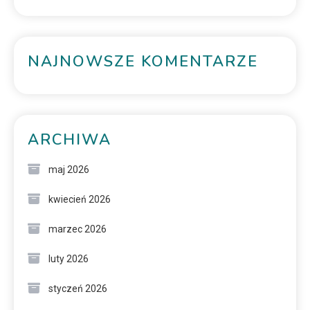
NAJNOWSZE KOMENTARZE
ARCHIWA
maj 2026
kwiecień 2026
marzec 2026
luty 2026
styczeń 2026