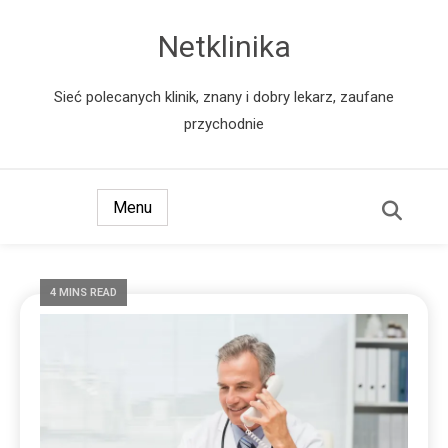
Netklinika
Sieć polecanych klinik, znany i dobry lekarz, zaufane
przychodnie
Menu
4 MINS READ