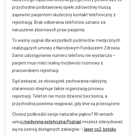
przychodnie podstawowej opieki zdrowotnej muszą
zapewnić pacjentom skuteczny kontakt telefoniczny z
rejestracją. Brak odbierania telefonów uznano za
naruszenie zbiorowych praw pacjenta.
To ważny sygnał dla wszystkich podmiotów medycznych
realizujących umowy z Narodowym Funduszem Zdrowia.
Samo udostępnienie numeru telefonu nie wystarcza –
pacjent musi mieć realną możliwość rozmowy z
pracownikiem rejestracji.
Sąd wskazał, że obowiązek zachowania należytej
staranności obejmuje także organizację procesu
rejestracji. Telefon nie może dzwonić bez końca, a
przychodnia powinna reagować, gdy linie są przeciążone.
Chcesz podkreślić swoje naturalne piękno? W ramach
usług
medycyna estetyczna Poznań
możesz zdecydować
się na szereg dostępnych zabiegów –
laser co2
,
botoks