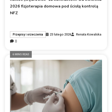
2026 fizjoterapia domowa pod ścisłą kontrolą
NFZ
23 lutego 2026
Renata Kowalska
Przepisy i orzeczenia
0
6 MINS READ