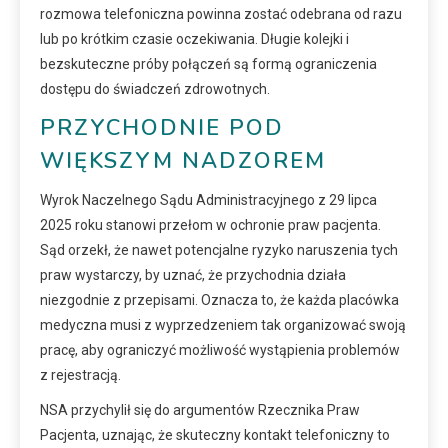
rozmowa telefoniczna powinna zostać odebrana od razu
lub po krótkim czasie oczekiwania. Długie kolejki i
bezskuteczne próby połączeń są formą ograniczenia
dostępu do świadczeń zdrowotnych.
PRZYCHODNIE POD
WIĘKSZYM NADZOREM
Wyrok Naczelnego Sądu Administracyjnego z 29 lipca
2025 roku stanowi przełom w ochronie praw pacjenta.
Sąd orzekł, że nawet potencjalne ryzyko naruszenia tych
praw wystarczy, by uznać, że przychodnia działa
niezgodnie z przepisami. Oznacza to, że każda placówka
medyczna musi z wyprzedzeniem tak organizować swoją
pracę, aby ograniczyć możliwość wystąpienia problemów
z rejestracją.
NSA przychylił się do argumentów Rzecznika Praw
Pacjenta, uznając, że skuteczny kontakt telefoniczny to