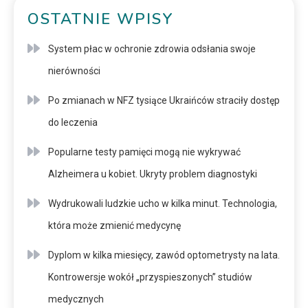
OSTATNIE WPISY
System płac w ochronie zdrowia odsłania swoje
nierówności
Po zmianach w NFZ tysiące Ukraińców straciły dostęp
do leczenia
Popularne testy pamięci mogą nie wykrywać
Alzheimera u kobiet. Ukryty problem diagnostyki
Wydrukowali ludzkie ucho w kilka minut. Technologia,
która może zmienić medycynę
Dyplom w kilka miesięcy, zawód optometrysty na lata.
Kontrowersje wokół „przyspieszonych” studiów
medycznych