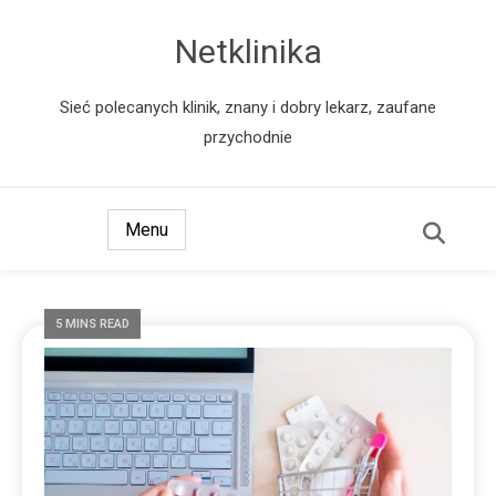
Netklinika
Sieć polecanych klinik, znany i dobry lekarz, zaufane
przychodnie
Menu
5 MINS READ