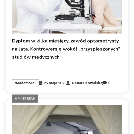
Dyplom w kilka miesięcy, zawód optometrysty
na lata. Kontrowersje wokół „przyspieszonych”
studiów medycznych
0
25 maja 2026
Renata Kowalska
Wiadomości
6 MINS READ