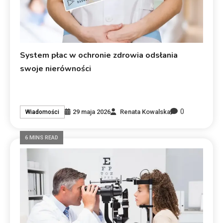
System płac w ochronie zdrowia odsłania
swoje nierówności
0
29 maja 2026
Renata Kowalska
Wiadomości
6 MINS READ