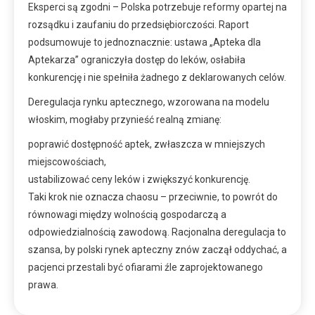
Eksperci są zgodni – Polska potrzebuje reformy opartej na
rozsądku i zaufaniu do przedsiębiorczości. Raport
podsumowuje to jednoznacznie: ustawa „Apteka dla
Aptekarza” ograniczyła dostęp do leków, osłabiła
konkurencję i nie spełniła żadnego z deklarowanych celów.
Deregulacja rynku aptecznego, wzorowana na modelu
włoskim, mogłaby przynieść realną zmianę:
poprawić dostępność aptek, zwłaszcza w mniejszych
miejscowościach,
ustabilizować ceny leków i zwiększyć konkurencję.
Taki krok nie oznacza chaosu – przeciwnie, to powrót do
równowagi między wolnością gospodarczą a
odpowiedzialnością zawodową. Racjonalna deregulacja to
szansa, by polski rynek apteczny znów zaczął oddychać, a
pacjenci przestali być ofiarami źle zaprojektowanego
prawa.