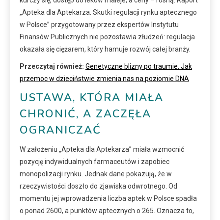
„Apteka dla Aptekarza. Skutki regulacji rynku aptecznego
w Polsce” przygotowany przez ekspertów Instytutu
Finansów Publicznych nie pozostawia złudzeń: regulacja
okazała się ciężarem, który hamuje rozwój całej branży.
Przeczytaj również:
Genetyczne blizny po traumie. Jak
przemoc w dzieciństwie zmienia nas na poziomie DNA
USTAWA, KTÓRA MIAŁA
CHRONIĆ, A ZACZĘŁA
OGRANICZAĆ
W założeniu „Apteka dla Aptekarza” miała wzmocnić
pozycję indywidualnych farmaceutów i zapobiec
monopolizacji rynku. Jednak dane pokazują, że w
rzeczywistości doszło do zjawiska odwrotnego. Od
momentu jej wprowadzenia liczba aptek w Polsce spadła
o ponad 2600, a punktów aptecznych o 265. Oznacza to,