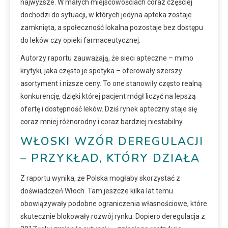
najwyższe. W małych miejscowościach coraz częściej
dochodzi do sytuacji, w których jedyna apteka zostaje
zamknięta, a społeczność lokalna pozostaje bez dostępu
do leków czy opieki farmaceutycznej.
Autorzy raportu zauważają, że sieci apteczne – mimo
krytyki, jaka często je spotyka – oferowały szerszy
asortyment i niższe ceny. To one stanowiły często realną
konkurencję, dzięki której pacjent mógł liczyć na lepszą
ofertę i dostępność leków. Dziś rynek apteczny staje się
coraz mniej różnorodny i coraz bardziej niestabilny.
WŁOSKI WZÓR DEREGULACJI
– PRZYKŁAD, KTÓRY DZIAŁA
Z raportu wynika, że Polska mogłaby skorzystać z
doświadczeń Włoch. Tam jeszcze kilka lat temu
obowiązywały podobne ograniczenia własnościowe, które
skutecznie blokowały rozwój rynku. Dopiero deregulacja z