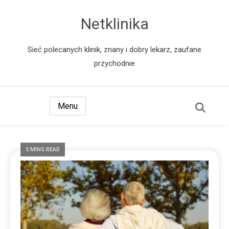
Netklinika
Sieć polecanych klinik, znany i dobry lekarz, zaufane
przychodnie
Menu
5 MINS READ