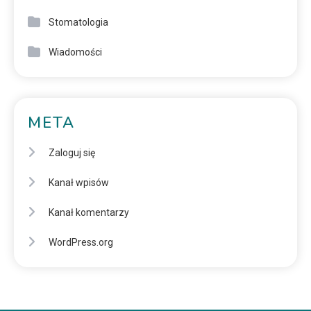
Stomatologia
Wiadomości
META
Zaloguj się
Kanał wpisów
Kanał komentarzy
WordPress.org