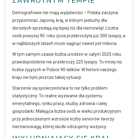
ZAWROTNYM TEMPIE
Demografowie nie mają wątpliwości – Polska zaczyna
przypominać Japonię, kraj, w którym pieluchy dla
dorosłych sprzedają się lepiej niż dla niemowląt. Liczba
osób powyżej 90. roku życia przekroczyła już 300 tysięcy, a
w najbliższych latach może sięgnąć nawet pół miliona.
W tym samym czasie liczba urodzeń w całym 2025 roku
prawdopodobnie nie przekroczy 225 tysięcy. To mniej niż
liczba żyjących w Polsce 90-latków. W historii naszego
kraju nie było jeszcze takiej sytuacji.
Starzenie się społeczeństwa to nie tylko problem
statystyczny. To realne wyzwanie dla systemu
emerytalnego, rynku pracy, służby zdrowia i całej
gospodarki. Malejąca liczba osób w wieku produkcyjnym
przy jednoczesnym wzroście liczby seniorów tworzy
nierównowagę, której skutki odczujemy wszyscy.