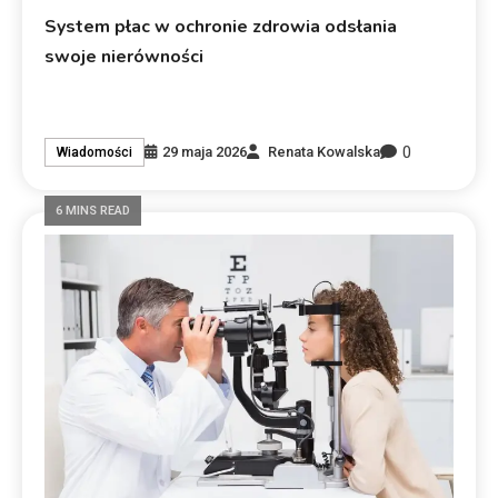
System płac w ochronie zdrowia odsłania
swoje nierówności
0
29 maja 2026
Renata Kowalska
Wiadomości
6 MINS READ