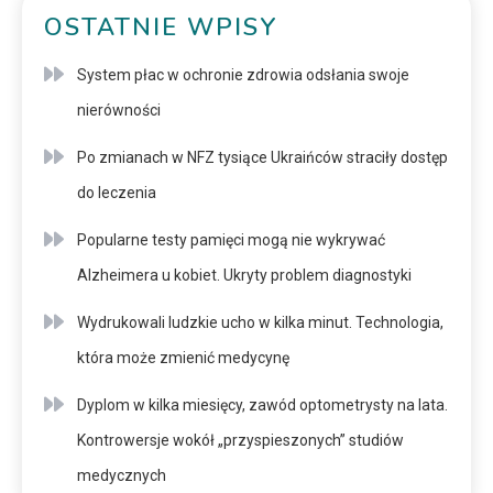
OSTATNIE WPISY
System płac w ochronie zdrowia odsłania swoje
nierówności
Po zmianach w NFZ tysiące Ukraińców straciły dostęp
do leczenia
Popularne testy pamięci mogą nie wykrywać
Alzheimera u kobiet. Ukryty problem diagnostyki
Wydrukowali ludzkie ucho w kilka minut. Technologia,
która może zmienić medycynę
Dyplom w kilka miesięcy, zawód optometrysty na lata.
Kontrowersje wokół „przyspieszonych” studiów
medycznych