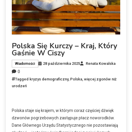
Polska Się Kurczy – Kraj, Który
Gaśnie W Ciszy
28 października 2025
Renata Kowalska
Wiadomości
0
Tagged
kryzys demograficzny
,
Polska
,
więcej zgonów niż
urodzeń
Polska staje się krajem, w którym coraz częściej dźwięk
dzwonów pogrzebowych zastępuje płacz noworodków.
Dane Głównego Urzędu Statystycznego nie pozostawiają