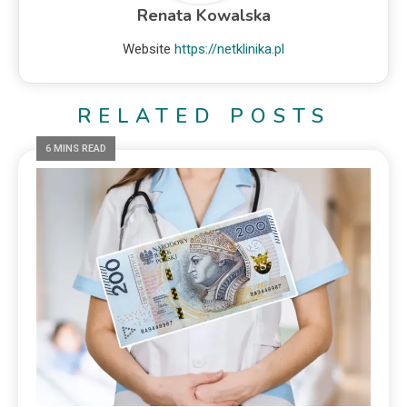
Renata Kowalska
Website
https://netklinika.pl
RELATED POSTS
6 MINS READ