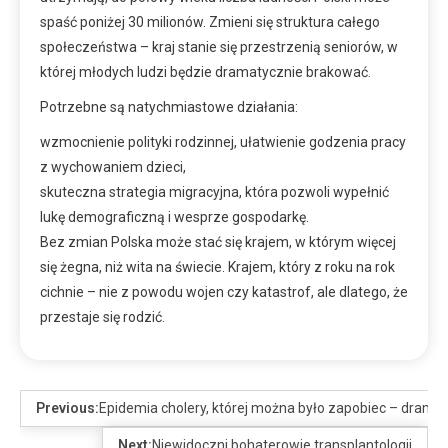
spaść poniżej 30 milionów. Zmieni się struktura całego
społeczeństwa – kraj stanie się przestrzenią seniorów, w
której młodych ludzi będzie dramatycznie brakować.
Potrzebne są natychmiastowe działania:
wzmocnienie polityki rodzinnej, ułatwienie godzenia pracy
z wychowaniem dzieci,
skuteczna strategia migracyjna, która pozwoli wypełnić
lukę demograficzną i wesprze gospodarkę.
Bez zmian Polska może stać się krajem, w którym więcej
się żegna, niż wita na świecie. Krajem, który z roku na rok
cichnie – nie z powodu wojen czy katastrof, ale dlatego, że
przestaje się rodzić.
Previous:
Epidemia cholery, której można było zapobiec – drama
Next:
Niewidoczni bohaterowie transplantologii