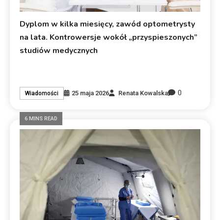
Dyplom w kilka miesięcy, zawód optometrysty
na lata. Kontrowersje wokół „przyspieszonych”
studiów medycznych
0
25 maja 2026
Renata Kowalska
Wiadomości
6 MINS READ