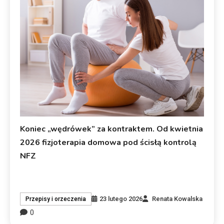
Koniec „wędrówek” za kontraktem. Od kwietnia
2026 fizjoterapia domowa pod ścisłą kontrolą
NFZ
23 lutego 2026
Renata Kowalska
Przepisy i orzeczenia
0