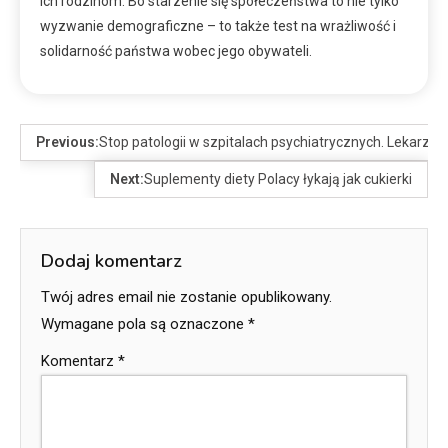
ich rodzinom. Bo starzenie się społeczeństwa to nie tylko
wyzwanie demograficzne – to także test na wrażliwość i
solidarność państwa wobec jego obywateli.
Previous:
Stop patologii w szpitalach psychiatrycznych. Lekarze 
Next:
Suplementy diety Polacy łykają jak cukierki
Dodaj komentarz
Twój adres email nie zostanie opublikowany.
Wymagane pola są oznaczone
*
Komentarz
*