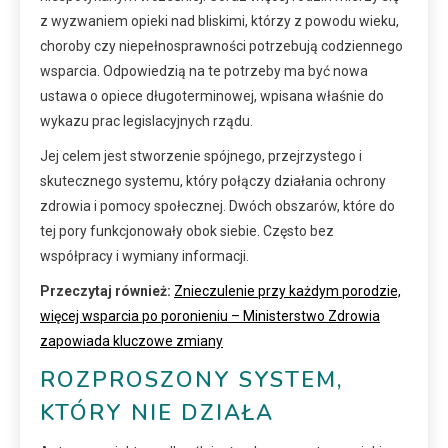
z wyzwaniem opieki nad bliskimi, którzy z powodu wieku,
choroby czy niepełnosprawności potrzebują codziennego
wsparcia. Odpowiedzią na te potrzeby ma być nowa
ustawa o opiece długoterminowej, wpisana właśnie do
wykazu prac legislacyjnych rządu.
Jej celem jest stworzenie spójnego, przejrzystego i
skutecznego systemu, który połączy działania ochrony
zdrowia i pomocy społecznej. Dwóch obszarów, które do
tej pory funkcjonowały obok siebie. Często bez
współpracy i wymiany informacji.
Przeczytaj również:
Znieczulenie przy każdym porodzie,
więcej wsparcia po poronieniu – Ministerstwo Zdrowia
zapowiada kluczowe zmiany
ROZPROSZONY SYSTEM,
KTÓRY NIE DZIAŁA