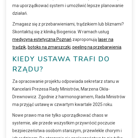
ma uporządkować system i umożliwić lepsze planowanie
działań.
Zmagasz się z przebarwieniami, trądzikiem lub bliznami?
Skontaktuj się z kliniką Biogenica. W ramach usług
medycyna estetyczna Poznań
zaproponują
laser na
trądzik
,
botoks na zmarszczki
,
peeling na przebarwienia
.
KIEDY USTAWA TRAFI DO
RZĄDU?
Za opracowanie projektu odpowiada sekretarz stanu w
Kancelarii Prezesa Rady Ministrów, Marzena Okła-
Drewnowicz. Zgodnie z harmonogramem, Rada Ministrów
ma przyjąć ustawę w czwartym kwartale 2025 roku.
Nowe prawo ma nie tylko uporządkować chaos w
systemie, ale przede wszystkim przywrócić poczucie
bezpieczeństwa osobom starszym, przewlekle chorym i