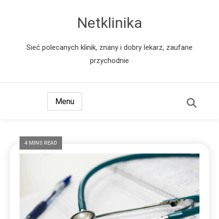
Netklinika
Sieć polecanych klinik, znany i dobry lekarz, zaufane
przychodnie
Menu
4 MINS READ