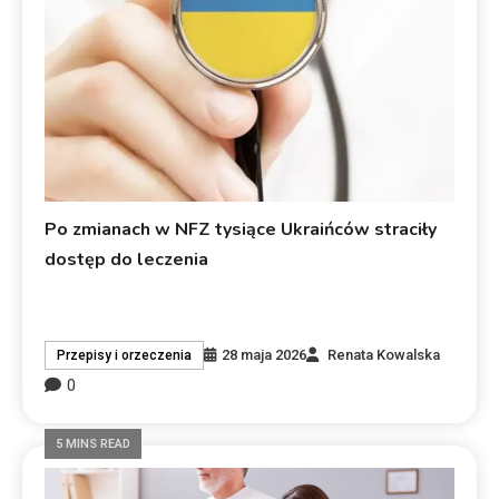
Po zmianach w NFZ tysiące Ukraińców straciły
dostęp do leczenia
28 maja 2026
Renata Kowalska
Przepisy i orzeczenia
0
5 MINS READ