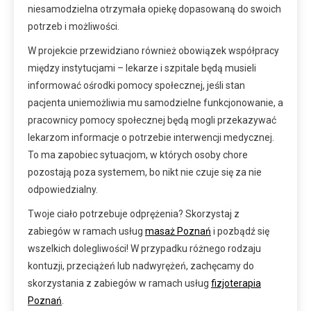
niesamodzielna otrzymała opiekę dopasowaną do swoich
potrzeb i możliwości.
W projekcie przewidziano również obowiązek współpracy
między instytucjami – lekarze i szpitale będą musieli
informować ośrodki pomocy społecznej, jeśli stan
pacjenta uniemożliwia mu samodzielne funkcjonowanie, a
pracownicy pomocy społecznej będą mogli przekazywać
lekarzom informacje o potrzebie interwencji medycznej.
To ma zapobiec sytuacjom, w których osoby chore
pozostają poza systemem, bo nikt nie czuje się za nie
odpowiedzialny.
Twoje ciało potrzebuje odprężenia? Skorzystaj z
zabiegów w ramach usług
masaż Poznań
i pozbądź się
wszelkich dolegliwości! W przypadku różnego rodzaju
kontuzji, przeciążeń lub nadwyrężeń, zachęcamy do
skorzystania z zabiegów w ramach usług
fizjoterapia
Poznań
.