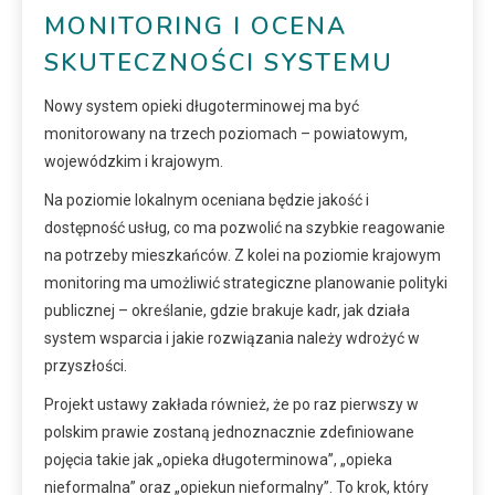
MONITORING I OCENA
SKUTECZNOŚCI SYSTEMU
Nowy system opieki długoterminowej ma być
monitorowany na trzech poziomach – powiatowym,
wojewódzkim i krajowym.
Na poziomie lokalnym oceniana będzie jakość i
dostępność usług, co ma pozwolić na szybkie reagowanie
na potrzeby mieszkańców. Z kolei na poziomie krajowym
monitoring ma umożliwić strategiczne planowanie polityki
publicznej – określanie, gdzie brakuje kadr, jak działa
system wsparcia i jakie rozwiązania należy wdrożyć w
przyszłości.
Projekt ustawy zakłada również, że po raz pierwszy w
polskim prawie zostaną jednoznacznie zdefiniowane
pojęcia takie jak „opieka długoterminowa”, „opieka
nieformalna” oraz „opiekun nieformalny”. To krok, który