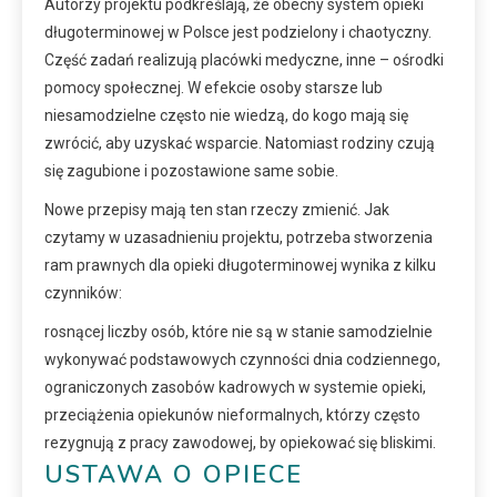
Autorzy projektu podkreślają, że obecny system opieki
długoterminowej w Polsce jest podzielony i chaotyczny.
Część zadań realizują placówki medyczne, inne – ośrodki
pomocy społecznej. W efekcie osoby starsze lub
niesamodzielne często nie wiedzą, do kogo mają się
zwrócić, aby uzyskać wsparcie. Natomiast rodziny czują
się zagubione i pozostawione same sobie.
Nowe przepisy mają ten stan rzeczy zmienić. Jak
czytamy w uzasadnieniu projektu, potrzeba stworzenia
ram prawnych dla opieki długoterminowej wynika z kilku
czynników:
rosnącej liczby osób, które nie są w stanie samodzielnie
wykonywać podstawowych czynności dnia codziennego,
ograniczonych zasobów kadrowych w systemie opieki,
przeciążenia opiekunów nieformalnych, którzy często
rezygnują z pracy zawodowej, by opiekować się bliskimi.
USTAWA O OPIECE