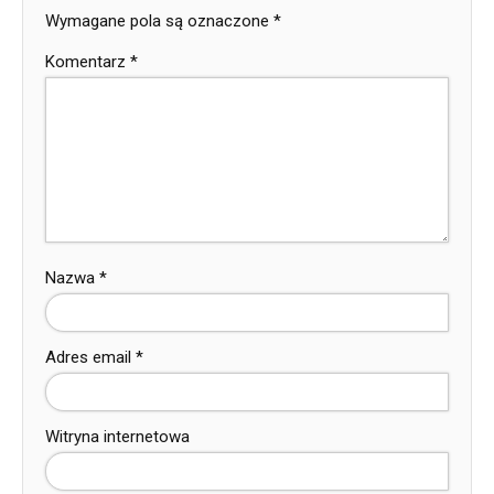
Wymagane pola są oznaczone
*
Komentarz
*
Nazwa
*
Adres email
*
Witryna internetowa