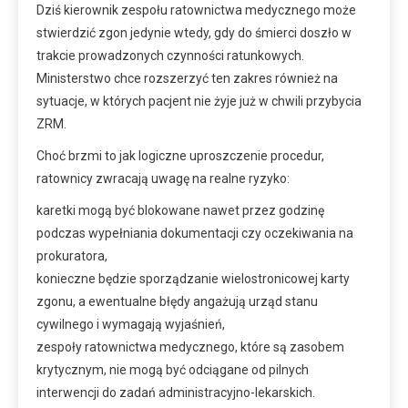
Dziś kierownik zespołu ratownictwa medycznego może
stwierdzić zgon jedynie wtedy, gdy do śmierci doszło w
trakcie prowadzonych czynności ratunkowych.
Ministerstwo chce rozszerzyć ten zakres również na
sytuacje, w których pacjent nie żyje już w chwili przybycia
ZRM.
Choć brzmi to jak logiczne uproszczenie procedur,
ratownicy zwracają uwagę na realne ryzyko:
karetki mogą być blokowane nawet przez godzinę
podczas wypełniania dokumentacji czy oczekiwania na
prokuratora,
konieczne będzie sporządzanie wielostronicowej karty
zgonu, a ewentualne błędy angażują urząd stanu
cywilnego i wymagają wyjaśnień,
zespoły ratownictwa medycznego, które są zasobem
krytycznym, nie mogą być odciągane od pilnych
interwencji do zadań administracyjno-lekarskich.