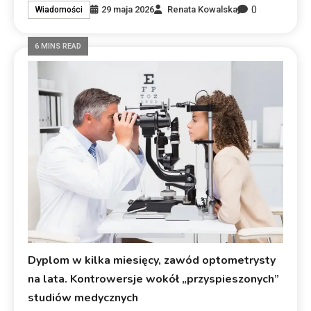
0
29 maja 2026
Renata Kowalska
Wiadomości
6 MINS READ
Dyplom w kilka miesięcy, zawód optometrysty
na lata. Kontrowersje wokół „przyspieszonych”
studiów medycznych