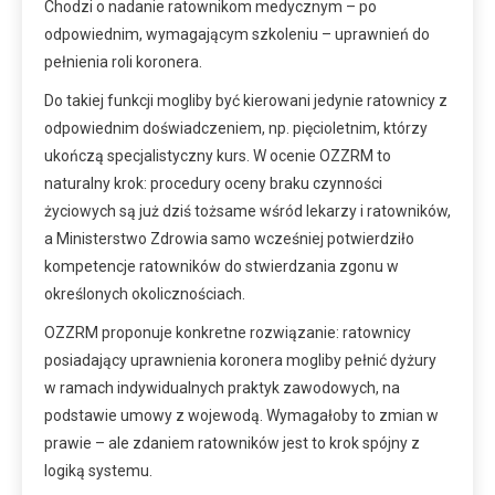
Chodzi o nadanie ratownikom medycznym – po
odpowiednim, wymagającym szkoleniu – uprawnień do
pełnienia roli koronera.
Do takiej funkcji mogliby być kierowani jedynie ratownicy z
odpowiednim doświadczeniem, np. pięcioletnim, którzy
ukończą specjalistyczny kurs. W ocenie OZZRM to
naturalny krok: procedury oceny braku czynności
życiowych są już dziś tożsame wśród lekarzy i ratowników,
a Ministerstwo Zdrowia samo wcześniej potwierdziło
kompetencje ratowników do stwierdzania zgonu w
określonych okolicznościach.
OZZRM proponuje konkretne rozwiązanie: ratownicy
posiadający uprawnienia koronera mogliby pełnić dyżury
w ramach indywidualnych praktyk zawodowych, na
podstawie umowy z wojewodą. Wymagałoby to zmian w
prawie – ale zdaniem ratowników jest to krok spójny z
logiką systemu.