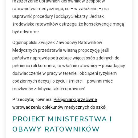
rozszerzenie uprawnień kierowników zespołów
ratownictwa medycznego, co – w założeniu – ma
usprawnić procedury i odciążyć lekarzy. Jednak
środowisko ratowników ostrzega, że konsekwencje mogą
być odwrotne.
Ogólnopolski Związek Zawodowy Ratowników
Medycznych przedstawia własną propozycję: jeśli
państwo naprawdę potrzebuje więcej osób zdolnych do
pełnienia roli koronera, to właśnie ratownicy – posiadający
doświadczenie w pracy w terenie i obciążeni ryzykiem
codziennych decyzji o życiu i śmierci – powinni mieć
możliwość zdobycia takich uprawnień.
Przeczytaj również:
Pielęgniarki przeciwne
wprowadzeniu opiekunów medycznych do szkół
PROJEKT MINISTERSTWA I
OBAWY RATOWNIKÓW