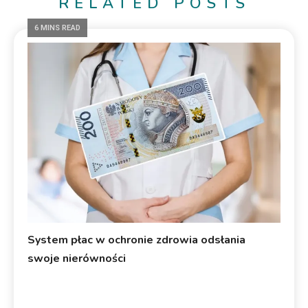
RELATED POSTS
6 MINS READ
System płac w ochronie zdrowia odsłania
swoje nierówności