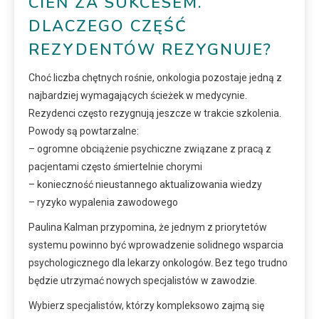
CIEŃ ZA SUKCESEM.
DLACZEGO CZĘŚĆ
REZYDENTÓW REZYGNUJE?
Choć liczba chętnych rośnie, onkologia pozostaje jedną z
najbardziej wymagających ścieżek w medycynie.
Rezydenci często rezygnują jeszcze w trakcie szkolenia.
Powody są powtarzalne:
– ogromne obciążenie psychiczne związane z pracą z
pacjentami często śmiertelnie chorymi
– konieczność nieustannego aktualizowania wiedzy
– ryzyko wypalenia zawodowego
Paulina Kalman przypomina, że jednym z priorytetów
systemu powinno być wprowadzenie solidnego wsparcia
psychologicznego dla lekarzy onkologów. Bez tego trudno
będzie utrzymać nowych specjalistów w zawodzie.
Wybierz specjalistów, którzy kompleksowo zajmą się