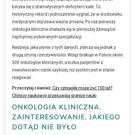
boryka się z dramatycznym deficytem kadr. To
historyczny rekord i jednocześnie sygnał, że w środowisku
medycznym dojrzewa ważna zmiana. Po raz pierwszy
onkologia kliniczna znalazła się w pierwszej dziesiątce
najchętniej wybieranych specjalizacji.
Nadzieja, jaka płynie z tych danych, zderza się jednak z
drugą stroną rzeczywistości. Wciąż brakuje w Polsce około
500 onkologów klinicznych, a liczba pacjentów z
nowotworami rośnie szybciej, niż system jest w stanie
reagować.
Przeczytaj również:
Czy człowiek może żyć 150 lat?
Chińscy naukowcy przesuwają granice nauki
ONKOLOGIA KLINICZNA.
ZAINTERESOWANIE, JAKIEGO
DOTĄD NIE BYŁO