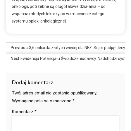
onkologii, potrzebne są długofalowe działania – od
wsparcia młodych lekarzy po wzmocnienie całego
systemu opieki onkologicznej.
Previous:
3,6 miliarda złotych więcej dla NFZ. Sejm podjął decyzj
Next:
Ewidencja Potencjału Świadczeniodawcy. Nadchodzi system,
Dodaj komentarz
Twój adres email nie zostanie opublikowany.
Wymagane pola są oznaczone
*
Komentarz
*