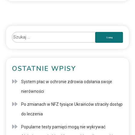
OSTATNIE WPISY
System płac w ochronie zdrowia odsłania swoje
nierówności
Po zmianach w NFZ tysiące Ukraińców straciły dostęp
do leczenia
Popularne testy pamięci mogą nie wykrywać