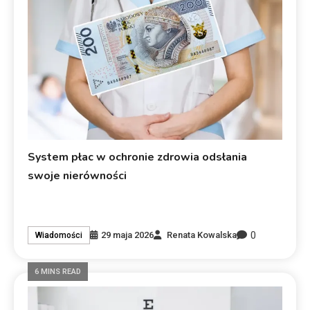
System płac w ochronie zdrowia odsłania
swoje nierówności
0
29 maja 2026
Renata Kowalska
Wiadomości
6 MINS READ