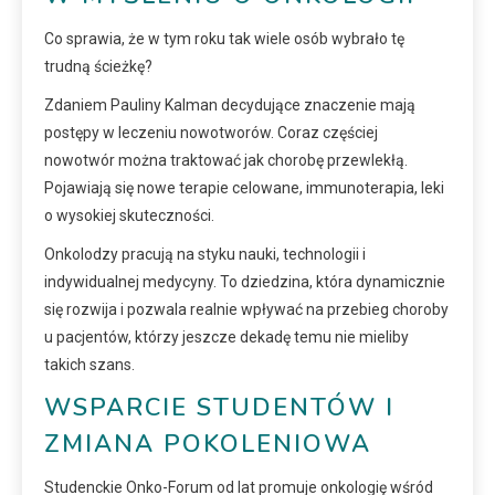
Co sprawia, że w tym roku tak wiele osób wybrało tę
trudną ścieżkę?
Zdaniem Pauliny Kalman decydujące znaczenie mają
postępy w leczeniu nowotworów. Coraz częściej
nowotwór można traktować jak chorobę przewlekłą.
Pojawiają się nowe terapie celowane, immunoterapia, leki
o wysokiej skuteczności.
Onkolodzy pracują na styku nauki, technologii i
indywidualnej medycyny. To dziedzina, która dynamicznie
się rozwija i pozwala realnie wpływać na przebieg choroby
u pacjentów, którzy jeszcze dekadę temu nie mieliby
takich szans.
WSPARCIE STUDENTÓW I
ZMIANA POKOLENIOWA
Studenckie Onko-Forum od lat promuje onkologię wśród