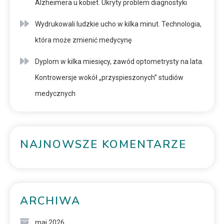
Alzheimera u kobiet. Ukryty problem diagnostyki
Wydrukowali ludzkie ucho w kilka minut. Technologia,
która może zmienić medycynę
Dyplom w kilka miesięcy, zawód optometrysty na lata.
Kontrowersje wokół „przyspieszonych” studiów
medycznych
NAJNOWSZE KOMENTARZE
ARCHIWA
maj 2026