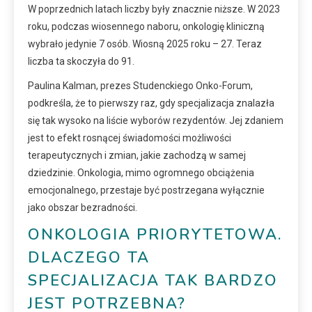
W poprzednich latach liczby były znacznie niższe. W 2023
roku, podczas wiosennego naboru, onkologię kliniczną
wybrało jedynie 7 osób. Wiosną 2025 roku – 27. Teraz
liczba ta skoczyła do 91.
Paulina Kalman, prezes Studenckiego Onko-Forum,
podkreśla, że to pierwszy raz, gdy specjalizacja znalazła
się tak wysoko na liście wyborów rezydentów. Jej zdaniem
jest to efekt rosnącej świadomości możliwości
terapeutycznych i zmian, jakie zachodzą w samej
dziedzinie. Onkologia, mimo ogromnego obciążenia
emocjonalnego, przestaje być postrzegana wyłącznie
jako obszar bezradności.
ONKOLOGIA PRIORYTETOWA.
DLACZEGO TA
SPECJALIZACJA TAK BARDZO
JEST POTRZEBNA?