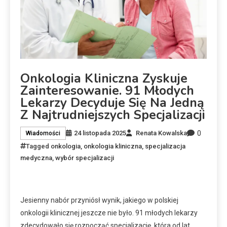
Onkologia Kliniczna Zyskuje
Zainteresowanie. 91 Młodych
Lekarzy Decyduje Się Na Jedną
Z Najtrudniejszych Specjalizacji
0
24 listopada 2025
Renata Kowalska
Wiadomości
Tagged
onkologia
,
onkologia kliniczna
,
specjalizacja
medyczna
,
wybór specjalizacji
Jesienny nabór przyniósł wynik, jakiego w polskiej
onkologii klinicznej jeszcze nie było. 91 młodych lekarzy
zdecydowało się rozpocząć specjalizację, która od lat