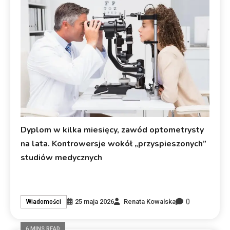
Dyplom w kilka miesięcy, zawód optometrysty
na lata. Kontrowersje wokół „przyspieszonych”
studiów medycznych
0
25 maja 2026
Renata Kowalska
Wiadomości
6 MINS READ