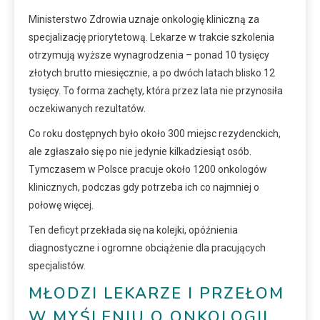
Ministerstwo Zdrowia uznaje onkologię kliniczną za
specjalizację priorytetową. Lekarze w trakcie szkolenia
otrzymują wyższe wynagrodzenia – ponad 10 tysięcy
złotych brutto miesięcznie, a po dwóch latach blisko 12
tysięcy. To forma zachęty, która przez lata nie przynosiła
oczekiwanych rezultatów.
Co roku dostępnych było około 300 miejsc rezydenckich,
ale zgłaszało się po nie jedynie kilkadziesiąt osób.
Tymczasem w Polsce pracuje około 1200 onkologów
klinicznych, podczas gdy potrzeba ich co najmniej o
połowę więcej.
Ten deficyt przekłada się na kolejki, opóźnienia
diagnostyczne i ogromne obciążenie dla pracujących
specjalistów.
MŁODZI LEKARZE I PRZEŁOM
W MYŚLENIU O ONKOLOGII