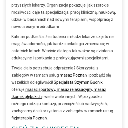
przyszłych lekarzy. Organizacja pokazuje, jak szerokie
możliwości daje ta specjalizacja: pracę kliniczną, naukową,
udział w badaniach nad nowymi terapiami, współpracę z
nowoczesnymi ośrodkami.
Kalman podkreśla, że studenci i młodzi lekarze często nie
mają świadomości, jak bardzo onkologia zmienia się w
ostatnich latach. Właśnie dlatego tak ważne są działania
edukacyjne i spotkania z praktykującymi specjalistami.
Twoje ciało potrzebuje odprężenia? Skorzystaj z
zabiegów w ramach usług
masaż Poznań
i pozbądź się
wszelkich dolegliwości!
Specjalista Szymon Budnik
,
oferuje
masaż sportowy
,
masaż relaksacyjny
,
masaż
tkanek głębokich
i wiele wiele innych. W przypadku
różnego rodzaju kontuzji, przeciążeń lub nadwyrężeń,
zachęcamy do skorzystania z zabiegów w ramach usług
fizjoterapia Poznań
.