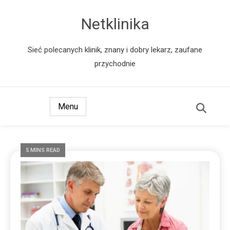
Netklinika
Sieć polecanych klinik, znany i dobry lekarz, zaufane
przychodnie
Menu
5 MINS READ