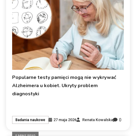
Popularne testy pamięci mogą nie wykrywać
Alzheimera u kobiet. Ukryty problem
diagnostyki
0
27 maja 2026
Renata Kowalska
Badania naukowe
5 MINS READ