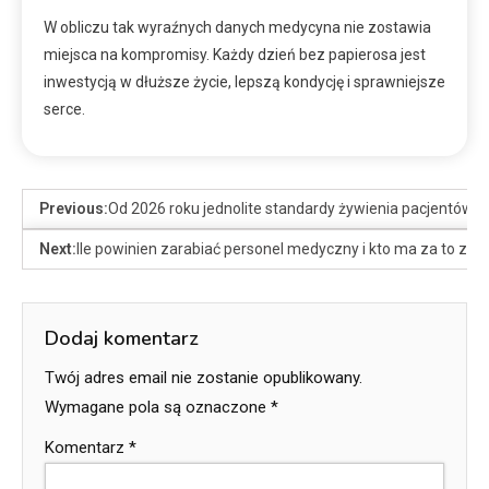
W obliczu tak wyraźnych danych medycyna nie zostawia
miejsca na kompromisy. Każdy dzień bez papierosa jest
inwestycją w dłuższe życie, lepszą kondycję i sprawniejsze
serce.
Previous:
Od 2026 roku jednolite standardy żywienia pacjentów
Next:
Ile powinien zarabiać personel medyczny i kto ma za to za
Dodaj komentarz
Twój adres email nie zostanie opublikowany.
Wymagane pola są oznaczone
*
Komentarz
*