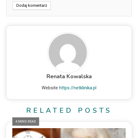
Renata Kowalska
Website
https://netklinika.pl
RELATED POSTS
4 MINS READ