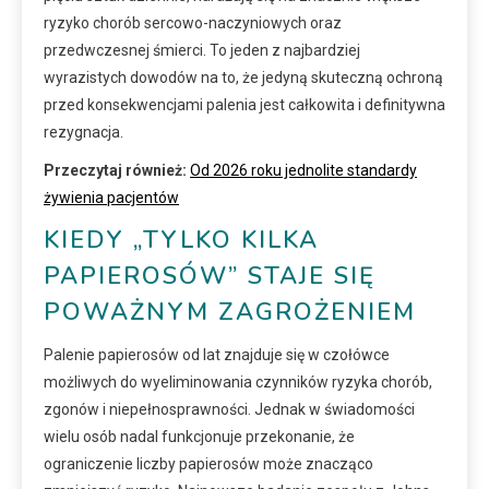
ryzyko chorób sercowo-naczyniowych oraz
przedwczesnej śmierci. To jeden z najbardziej
wyrazistych dowodów na to, że jedyną skuteczną ochroną
przed konsekwencjami palenia jest całkowita i definitywna
rezygnacja.
Przeczytaj również:
Od 2026 roku jednolite standardy
żywienia pacjentów
KIEDY „TYLKO KILKA
PAPIEROSÓW” STAJE SIĘ
POWAŻNYM ZAGROŻENIEM
Palenie papierosów od lat znajduje się w czołówce
możliwych do wyeliminowania czynników ryzyka chorób,
zgonów i niepełnosprawności. Jednak w świadomości
wielu osób nadal funkcjonuje przekonanie, że
ograniczenie liczby papierosów może znacząco