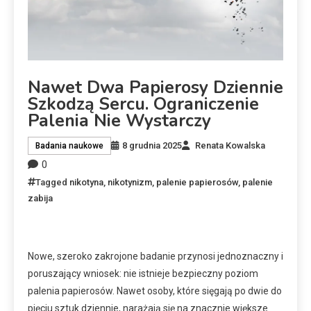
Nawet Dwa Papierosy Dziennie
Szkodzą Sercu. Ograniczenie
Palenia Nie Wystarczy
8 grudnia 2025
Renata Kowalska
Badania naukowe
0
Tagged
nikotyna
,
nikotynizm
,
palenie papierosów
,
palenie
zabija
Nowe, szeroko zakrojone badanie przynosi jednoznaczny i
poruszający wniosek: nie istnieje bezpieczny poziom
palenia papierosów. Nawet osoby, które sięgają po dwie do
pięciu sztuk dziennie, narażają się na znacznie większe