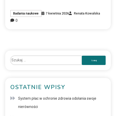
7 kwietnia 2026
Renata Kowalska
Badania naukowe
0
OSTATNIE WPISY
System płac w ochronie zdrowia odsłania swoje
nierówności