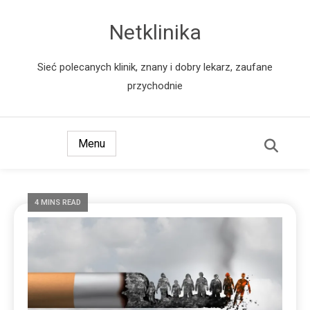
Netklinika
Sieć polecanych klinik, znany i dobry lekarz, zaufane
przychodnie
Menu
4 MINS READ