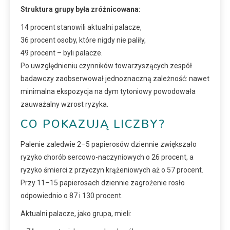
Struktura grupy była zróżnicowana:
14 procent stanowili aktualni palacze,
36 procent osoby, które nigdy nie paliły,
49 procent – byli palacze.
Po uwzględnieniu czynników towarzyszących zespół
badawczy zaobserwował jednoznaczną zależność: nawet
minimalna ekspozycja na dym tytoniowy powodowała
zauważalny wzrost ryzyka.
CO POKAZUJĄ LICZBY?
Palenie zaledwie 2–5 papierosów dziennie zwiększało
ryzyko chorób sercowo-naczyniowych o 26 procent, a
ryzyko śmierci z przyczyn krążeniowych aż o 57 procent.
Przy 11–15 papierosach dziennie zagrożenie rosło
odpowiednio o 87 i 130 procent.
Aktualni palacze, jako grupa, mieli: