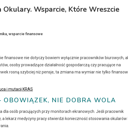
 Okulary. Wsparcie, Które Wreszcie
inika
,
wsparcie finansowe
cie finansowe nie dotyczy bowiem wyłącznie pracowników biurowych, a
cistów, osoby prowadzące działalność gospodarczą czy pracujące na
ek rosną szybciej niż pensje, ta zmiana ma wymiar nie tylko finansow
uca i mutacji KRAS
 OBOWIĄZEK, NIE DOBRA WOLA
 dla osób pracujących przy monitorach ekranowych. Jeśli pracownik
 a lekarz medycyny pracy stwierdzi konieczność stosowania okularów 
ania.