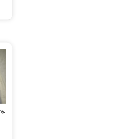
ny.
a