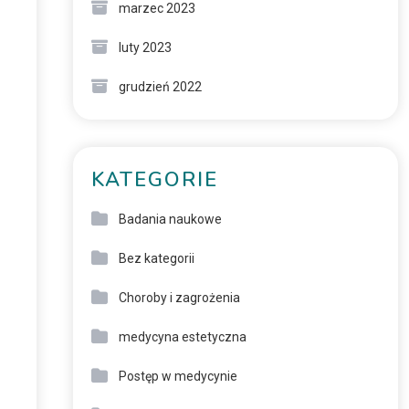
marzec 2023
luty 2023
grudzień 2022
KATEGORIE
Badania naukowe
Bez kategorii
Choroby i zagrożenia
medycyna estetyczna
Postęp w medycynie