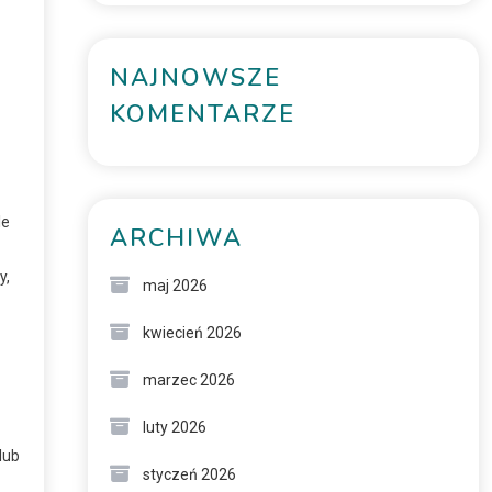
NAJNOWSZE
KOMENTARZE
le
ARCHIWA
y,
maj 2026
kwiecień 2026
marzec 2026
luty 2026
lub
styczeń 2026