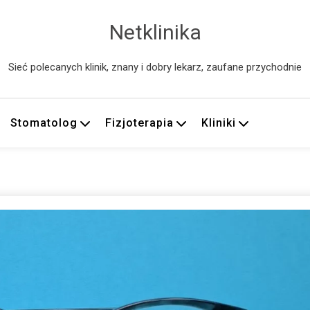
Netklinika
Sieć polecanych klinik, znany i dobry lekarz, zaufane przychodnie
Stomatolog
Fizjoterapia
Kliniki