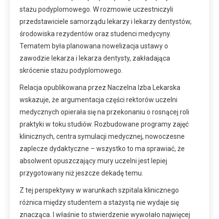
stażu podyplomowego. W rozmowie uczestniczyli
przedstawiciele samorządu lekarzy i lekarzy dentystów,
środowiska rezydentów oraz studenci medycyny.
Tematem była planowana nowelizacja ustawy o
zawodzie lekarza i lekarza dentysty, zakładająca
skrócenie stażu podyplomowego.
Relacja opublikowana przez Naczelna Izba Lekarska
wskazuje, że argumentacja części rektorów uczelni
medycznych opierała się na przekonaniu o rosnącej roli
praktyki w toku studiów. Rozbudowane programy zajęć
klinicznych, centra symulacji medycznej, nowoczesne
zaplecze dydaktyczne – wszystko to ma sprawiać, że
absolwent opuszczający mury uczelni jest lepiej
przygotowany niż jeszcze dekadę temu.
Z tej perspektywy w warunkach szpitala klinicznego
różnica między studentem a stażystą nie wydaje się
znacząca. I właśnie to stwierdzenie wywołało najwięcej