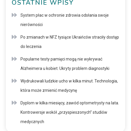
OSTATNIE WPISY
System płac w ochronie zdrowia odsłania swoje
nierówności
Po zmianach w NFZ tysiące Ukraińców straciły dostęp
do leczenia
Popularne testy pamięci mogą nie wykrywać
Alzheimera u kobiet. Ukryty problem diagnostyki
Wydrukowali ludzkie ucho w kilka minut. Technologia,
która może zmienić medycynę
Dyplom w kilka miesięcy, zawód optometrysty na lata.
Kontrowersje wokół „przyspieszonych” studiów
medycznych