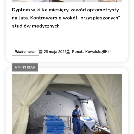
Dyplom w kilka miesięcy, zawód optometrysty
na lata. Kontrowersje wokół „przyspieszonych”
studiów medycznych
0
25 maja 2026
Renata Kowalska
Wiadomości
6 MINS READ