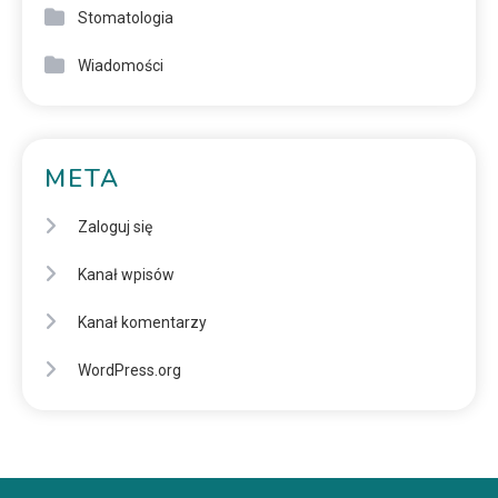
Stomatologia
Wiadomości
META
Zaloguj się
Kanał wpisów
Kanał komentarzy
WordPress.org