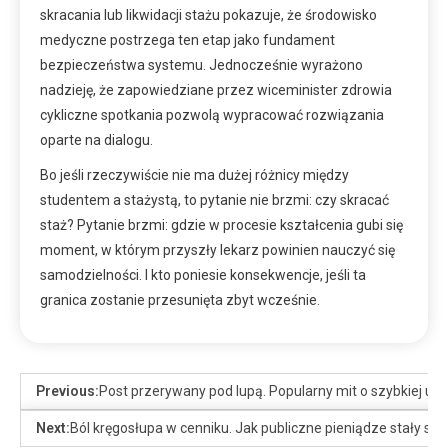
skracania lub likwidacji stażu pokazuje, że środowisko
medyczne postrzega ten etap jako fundament
bezpieczeństwa systemu. Jednocześnie wyrażono
nadzieję, że zapowiedziane przez wiceminister zdrowia
cykliczne spotkania pozwolą wypracować rozwiązania
oparte na dialogu.
Bo jeśli rzeczywiście nie ma dużej różnicy między
studentem a stażystą, to pytanie nie brzmi: czy skracać
staż? Pytanie brzmi: gdzie w procesie kształcenia gubi się
moment, w którym przyszły lekarz powinien nauczyć się
samodzielności. I kto poniesie konsekwencje, jeśli ta
granica zostanie przesunięta zbyt wcześnie.
Previous:
Post przerywany pod lupą. Popularny mit o szybkiej utr
Next:
Ból kręgosłupa w cenniku. Jak publiczne pieniądze stały s