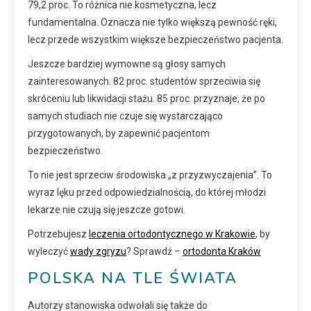
79,2 proc. To różnica nie kosmetyczna, lecz
fundamentalna. Oznacza nie tylko większą pewność ręki,
lecz przede wszystkim większe bezpieczeństwo pacjenta.
Jeszcze bardziej wymowne są głosy samych
zainteresowanych. 82 proc. studentów sprzeciwia się
skróceniu lub likwidacji stażu. 85 proc. przyznaje, że po
samych studiach nie czuje się wystarczająco
przygotowanych, by zapewnić pacjentom
bezpieczeństwo.
To nie jest sprzeciw środowiska „z przyzwyczajenia”. To
wyraz lęku przed odpowiedzialnością, do której młodzi
lekarze nie czują się jeszcze gotowi.
Potrzebujesz
leczenia ortodontycznego w Krakowie
, by
wyleczyć
wady zgryzu
? Sprawdź –
ortodonta Kraków
POLSKA NA TLE ŚWIATA
Autorzy stanowiska odwołali się także do