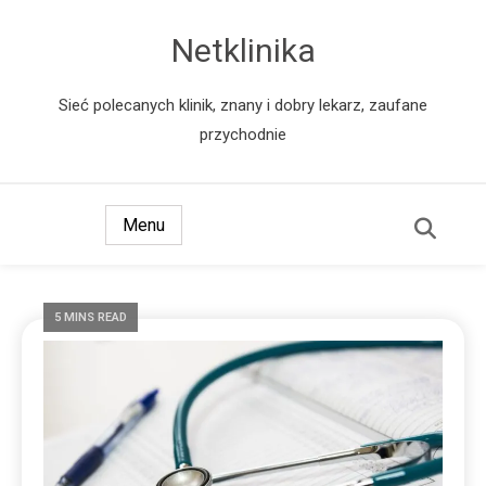
Netklinika
Sieć polecanych klinik, znany i dobry lekarz, zaufane
przychodnie
Menu
5 MINS READ