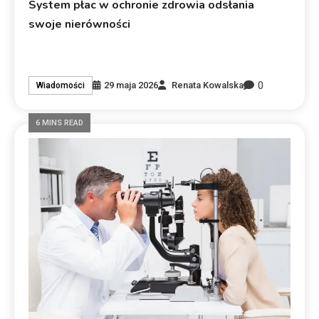
System płac w ochronie zdrowia odsłania
swoje nierówności
0
29 maja 2026
Renata Kowalska
Wiadomości
6 MINS READ