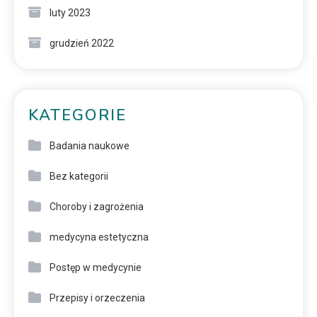
luty 2023
grudzień 2022
KATEGORIE
Badania naukowe
Bez kategorii
Choroby i zagrożenia
medycyna estetyczna
Postęp w medycynie
Przepisy i orzeczenia