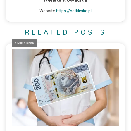
Renata Kowalska
Website
https://netklinika.pl
RELATED POSTS
6 MINS READ