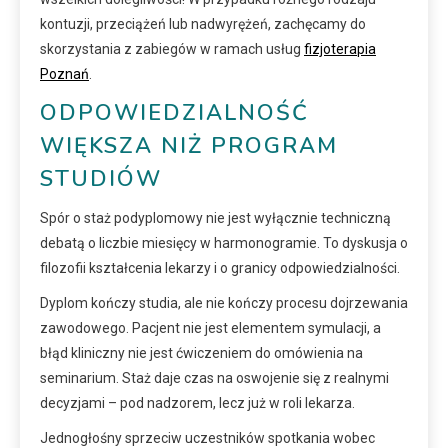
kontuzji, przeciążeń lub nadwyrężeń, zachęcamy do
skorzystania z zabiegów w ramach usług
fizjoterapia
Poznań
.
ODPOWIEDZIALNOŚĆ
WIĘKSZA NIŻ PROGRAM
STUDIÓW
Spór o staż podyplomowy nie jest wyłącznie techniczną
debatą o liczbie miesięcy w harmonogramie. To dyskusja o
filozofii kształcenia lekarzy i o granicy odpowiedzialności.
Dyplom kończy studia, ale nie kończy procesu dojrzewania
zawodowego. Pacjent nie jest elementem symulacji, a
błąd kliniczny nie jest ćwiczeniem do omówienia na
seminarium. Staż daje czas na oswojenie się z realnymi
decyzjami – pod nadzorem, lecz już w roli lekarza.
Jednogłośny sprzeciw uczestników spotkania wobec