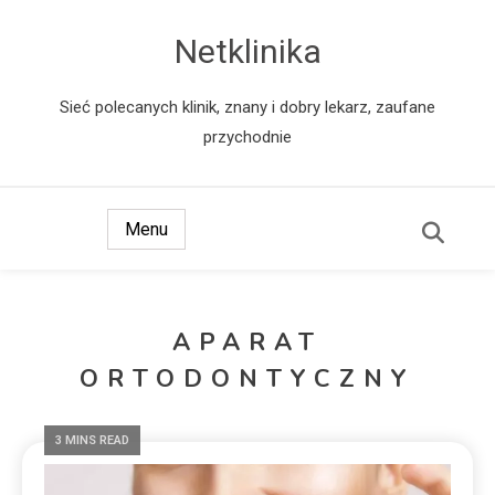
Netklinika
Sieć polecanych klinik, znany i dobry lekarz, zaufane
przychodnie
Menu
APARAT
ORTODONTYCZNY
3 MINS READ