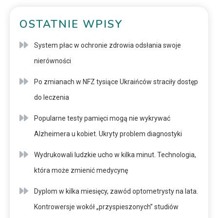
OSTATNIE WPISY
System płac w ochronie zdrowia odsłania swoje
nierówności
Po zmianach w NFZ tysiące Ukraińców straciły dostęp
do leczenia
Popularne testy pamięci mogą nie wykrywać
Alzheimera u kobiet. Ukryty problem diagnostyki
Wydrukowali ludzkie ucho w kilka minut. Technologia,
która może zmienić medycynę
Dyplom w kilka miesięcy, zawód optometrysty na lata.
Kontrowersje wokół „przyspieszonych” studiów