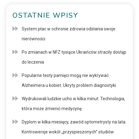
OSTATNIE WPISY
System płac w ochronie zdrowia odsłania swoje
nierówności
Po zmianach w NFZ tysiące Ukraińców straciły dostęp
do leczenia
Popularne testy pamięci mogą nie wykrywać
Alzheimera u kobiet. Ukryty problem diagnostyki
Wydrukowali ludzkie ucho w kilka minut. Technologia,
która może zmienić medycynę
Dyplom w kilka miesięcy, zawód optometrysty na lata.
Kontrowersje wokół „przyspieszonych” studiów