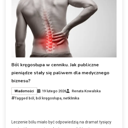
Ból kręgosłupa w cenniku. Jak publiczne
pieniądze stały się paliwem dla medycznego
biznesu?
19 lutego 2026
Renata Kowalska
Wiadomości
Tagged
ból
,
ból kręgosłupa
,
netklinika
Leczenie bólu miało być odpowiedzią na dramat tysięcy