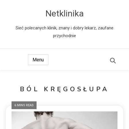
Netklinika
Sieć polecanych klinik, znany i dobry lekarz, zaufane
przychodnie
Menu
BÓL KRĘGOSŁUPA
6 MINS READ