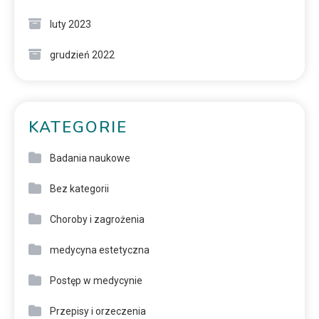
luty 2023
grudzień 2022
KATEGORIE
Badania naukowe
Bez kategorii
Choroby i zagrożenia
medycyna estetyczna
Postęp w medycynie
Przepisy i orzeczenia