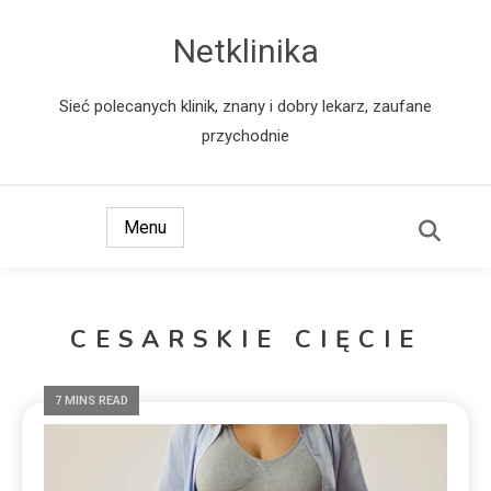
Netklinika
Sieć polecanych klinik, znany i dobry lekarz, zaufane
przychodnie
Menu
CESARSKIE CIĘCIE
7 MINS READ