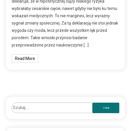
deklaruje, że w hipotetycznej ciąży niskiego ryzyka
wybrałaby cesarskie cięcie, nawet gdyby nie było ku temu
wskazań medycznych. To nie margines, lecz wyraźny
sygnał zmiany społecznej. Za tą deklaracją nie stoi jednak
wygoda czy moda, lecz przede wszystkim lęk przed
porodem. Takie wnioski przynosi badanie
przeprowadzone przez naukowczynie […]
Read More