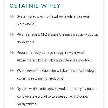
OSTATNIE WPISY
System płac w ochronie zdrowia odsłania swoje
nierówności
Po zmianach w NFZ tysiące Ukraińców straciły dostęp
do leczenia
Popularne testy pamięci mogą nie wykrywać
Alzheimera u kobiet. Ukryty problem diagnostyki
Wydrukowali ludzkie ucho w kilka minut. Technologia,
która może zmienić medycynę
Dyplom w kilka miesięcy, zawód optometrysty na lata.
Kontrowersje wokół „przyspieszonych” studiów
medycznych