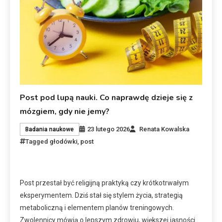
Post pod lupą nauki. Co naprawdę dzieje się z
mózgiem, gdy nie jemy?
23 lutego 2026
Renata Kowalska
Badania naukowe
Tagged
głodówki
,
post
Post przestał być religijną praktyką czy krótkotrwałym
eksperymentem. Dziś stał się stylem życia, strategią
metaboliczną i elementem planów treningowych.
Zwolennicy mówią o lepszym zdrowiu, większej jasności