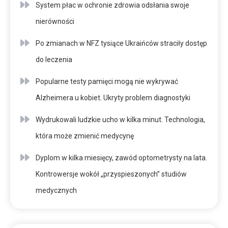
System płac w ochronie zdrowia odsłania swoje
nierówności
Po zmianach w NFZ tysiące Ukraińców straciły dostęp
do leczenia
Popularne testy pamięci mogą nie wykrywać
Alzheimera u kobiet. Ukryty problem diagnostyki
Wydrukowali ludzkie ucho w kilka minut. Technologia,
która może zmienić medycynę
Dyplom w kilka miesięcy, zawód optometrysty na lata.
Kontrowersje wokół „przyspieszonych” studiów
medycznych