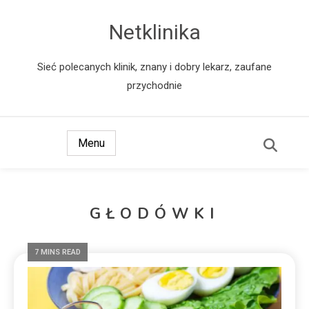
Netklinika
Sieć polecanych klinik, znany i dobry lekarz, zaufane
przychodnie
Menu
GŁODÓWKI
7 MINS READ