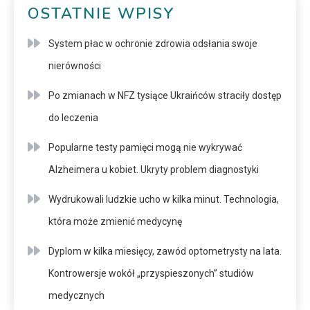
OSTATNIE WPISY
System płac w ochronie zdrowia odsłania swoje
nierówności
Po zmianach w NFZ tysiące Ukraińców straciły dostęp
do leczenia
Popularne testy pamięci mogą nie wykrywać
Alzheimera u kobiet. Ukryty problem diagnostyki
Wydrukowali ludzkie ucho w kilka minut. Technologia,
która może zmienić medycynę
Dyplom w kilka miesięcy, zawód optometrysty na lata.
Kontrowersje wokół „przyspieszonych” studiów
medycznych