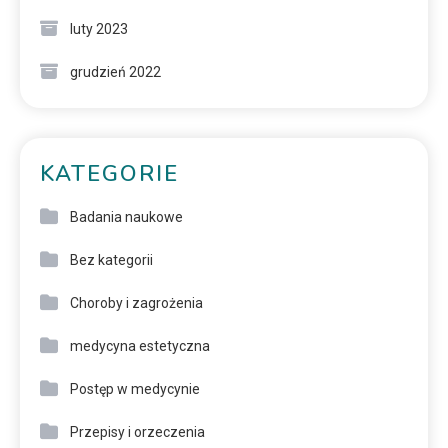
luty 2023
grudzień 2022
KATEGORIE
Badania naukowe
Bez kategorii
Choroby i zagrożenia
medycyna estetyczna
Postęp w medycynie
Przepisy i orzeczenia