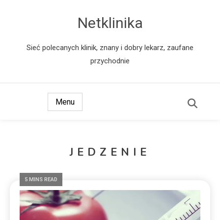
Netklinika
Sieć polecanych klinik, znany i dobry lekarz, zaufane
przychodnie
Menu
JEDZENIE
5 MINS READ