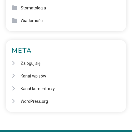
Stomatologia
Wiadomości
META
Zaloguj się
Kanał wpisów
Kanał komentarzy
WordPress.org