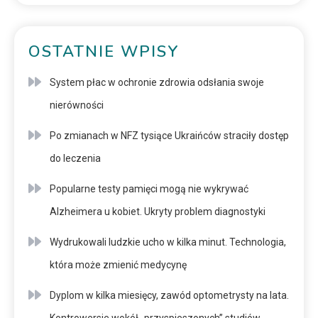
OSTATNIE WPISY
System płac w ochronie zdrowia odsłania swoje
nierówności
Po zmianach w NFZ tysiące Ukraińców straciły dostęp
do leczenia
Popularne testy pamięci mogą nie wykrywać
Alzheimera u kobiet. Ukryty problem diagnostyki
Wydrukowali ludzkie ucho w kilka minut. Technologia,
która może zmienić medycynę
Dyplom w kilka miesięcy, zawód optometrysty na lata.
Kontrowersje wokół „przyspieszonych” studiów