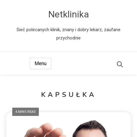
Netklinika
Sieć polecanych klinik, znany i dobry lekarz, zaufane
przychodnie
Menu
KAPSUŁKA
4 MINS READ