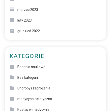
marzec 2023
luty 2023
grudzień 2022
KATEGORIE
Badania naukowe
Bez kategorii
Choroby i zagrożenia
medycyna estetyczna
Postęp w medycynie