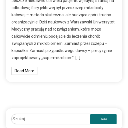
Jeszcze niedawno dla wielu pacjentów jedyną szansą na
odbudowę flory jelitowej był przeszczep mikrobioty
kałowej – metoda skuteczna, ale budząca opór i trudna
organizacyjnie. Dziś naukowcy z Warszawski Uniwersytet
Medyczny pracują nad rozwiązaniem, które może
całkowicie odmienić podejście do leczenia chorób
związanych z mikrobiomem. Zamiast przeszczepu –
kapsułka. Zamiast przypadkowego dawcy – precyzyjnie
zaprojektowany „supermikrobiom”. […]
Read More