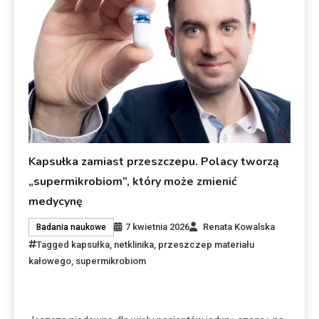
Kapsułka zamiast przeszczepu. Polacy tworzą
„supermikrobiom”, który może zmienić
medycynę
7 kwietnia 2026
Renata Kowalska
Badania naukowe
Tagged
kapsułka
,
netklinika
,
przeszczep materiału
kałowego
,
supermikrobiom