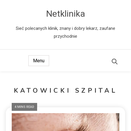
Netklinika
Sieć polecanych klinik, znany i dobry lekarz, zaufane
przychodnie
Menu
KATOWICKI SZPITAL
4 MINS READ