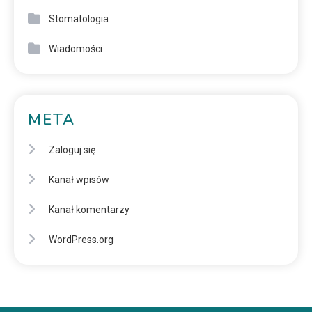
Stomatologia
Wiadomości
META
Zaloguj się
Kanał wpisów
Kanał komentarzy
WordPress.org