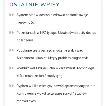
OSTATNIE WPISY
System płac w ochronie zdrowia odsłania swoje
nierówności
Po zmianach w NFZ tysiące Ukraińców straciły dostęp
do leczenia
Popularne testy pamięci mogą nie wykrywać
Alzheimera u kobiet. Ukryty problem diagnostyki
Wydrukowali ludzkie ucho w kilka minut. Technologia,
która może zmienić medycynę
Dyplom w kilka miesięcy, zawód optometrysty na lata.
Kontrowersje wokół „przyspieszonych” studiów
medycznych