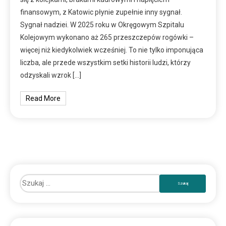
finansowym, z Katowic płynie zupełnie inny sygnał.
Sygnał nadziei. W 2025 roku w Okręgowym Szpitalu
Kolejowym wykonano aż 265 przeszczepów rogówki –
więcej niż kiedykolwiek wcześniej. To nie tylko imponująca
liczba, ale przede wszystkim setki historii ludzi, którzy
odzyskali wzrok […]
Read More