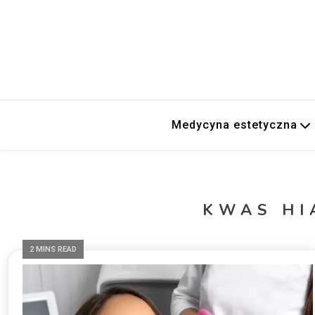
Medycyna estetyczna
KWAS H
2 MINS READ