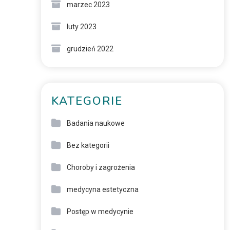
marzec 2023
luty 2023
grudzień 2022
KATEGORIE
Badania naukowe
Bez kategorii
Choroby i zagrożenia
medycyna estetyczna
Postęp w medycynie