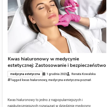
Kwas hialuronowy w medycynie
estetycznej: Zastosowanie i bezpieczeństwo
1 grudnia 2023
Renata Kowalska
medycyna estetyczna
Tagged
kwas hialuronowy
,
medycyna estetyczna poznań
Kwas hialuronowy to jedno z najpopularniejszych i
najskuteczniejszych rozwiązań w dziedzinie medycyny