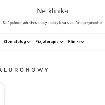
Netklinika
Sieć polecanych klinik, znany i dobry lekarz, zaufane przychodnie
Stomatolog
Fizjoterapia
Kliniki
IALURONOWY