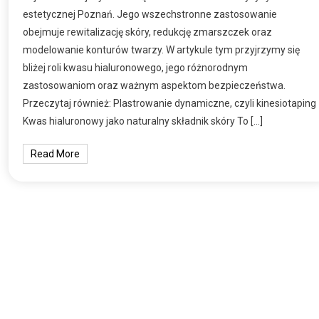
estetycznej Poznań. Jego wszechstronne zastosowanie
obejmuje rewitalizację skóry, redukcję zmarszczek oraz
modelowanie konturów twarzy. W artykule tym przyjrzymy się
bliżej roli kwasu hialuronowego, jego różnorodnym
zastosowaniom oraz ważnym aspektom bezpieczeństwa.
Przeczytaj również: Plastrowanie dynamiczne, czyli kinesiotaping
Kwas hialuronowy jako naturalny składnik skóry To […]
Read More