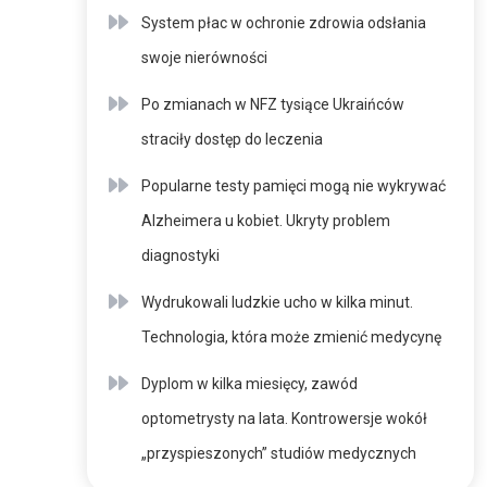
System płac w ochronie zdrowia odsłania
swoje nierówności
Po zmianach w NFZ tysiące Ukraińców
straciły dostęp do leczenia
Popularne testy pamięci mogą nie wykrywać
Alzheimera u kobiet. Ukryty problem
diagnostyki
Wydrukowali ludzkie ucho w kilka minut.
Technologia, która może zmienić medycynę
Dyplom w kilka miesięcy, zawód
optometrysty na lata. Kontrowersje wokół
„przyspieszonych” studiów medycznych